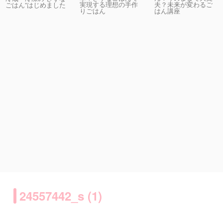
実現する理想の手作
夫？未来が変わるご
ごはん”はじめました
りごはん
はん講座
24557442_s (1)