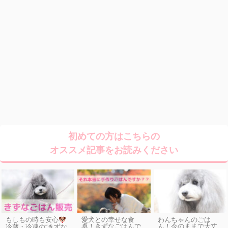
初めての方はこちらの
オススメ記事をお読みください
もしもの時も安心
愛犬との幸せな食
わんちゃんのごは
卓！きずなごはんで
ん！今のままで大丈
冷蔵・冷凍の“きずな