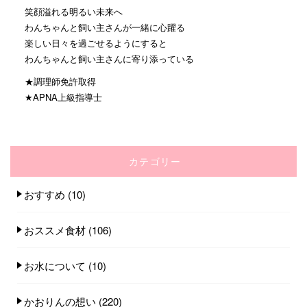
笑顔溢れる明るい未来へ
わんちゃんと飼い主さんが一緒に心躍る
楽しい日々を過ごせるようにすると
わんちゃんと飼い主さんに寄り添っている
★調理師免許取得
★APNA上級指導士
カテゴリー
おすすめ
(10)
おススメ食材
(106)
お水について
(10)
かおりんの想い
(220)