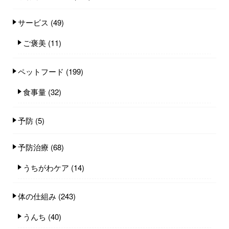
サービス
(49)
ご褒美
(11)
ペットフード
(199)
食事量
(32)
予防
(5)
予防治療
(68)
うちがわケア
(14)
体の仕組み
(243)
うんち
(40)