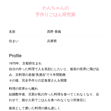
わんちゃんの
手作りごはん研究家
名前
髙野 香織
住まい
兵庫県
Profile
1975年、京都府生まれ
自分の作った料理で人を笑顔にしたいと、板前の世界に飛び込
み、京料理の老舗”美濃吉”で５年間勤務
その後、完全手作りの定食屋さんを開業
料理の世界から離れ
結婚数年後、旦那が私の作った料理を食べてくれなくなり、合
わせて、娘が人前でごはんを食べれなくなり拒食症に
板前として磨いた料理の腕も虚しく