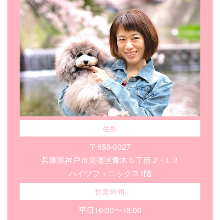
住所
〒658-0027
兵庫県神戸市東灘区青木５丁目２−１３
ハイツフェニックス1階
営業時間
平日10:00〜18:00