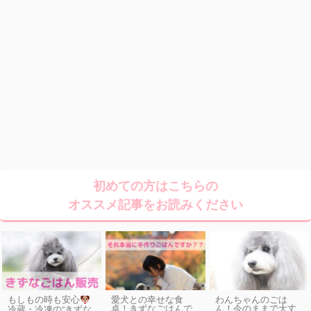
初めての方はこちらの
オススメ記事をお読みください
もしもの時も安心
愛犬との幸せな食
わんちゃんのごは
卓！きずなごはんで
ん！今のままで大丈
冷蔵・冷凍の“きずな