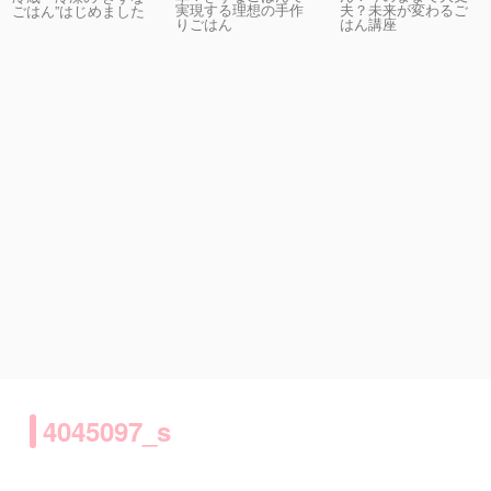
実現する理想の手作
夫？未来が変わるご
ごはん”はじめました
りごはん
はん講座
4045097_s