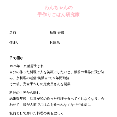
わんちゃんの
手作りごはん研究家
名前
髙野 香織
住まい
兵庫県
Profile
1975年、京都府生まれ
自分の作った料理で人を笑顔にしたいと、板前の世界に飛び込
み、京料理の老舗”美濃吉”で５年間勤務
その後、完全手作りの定食屋さんを開業
料理の世界から離れ
結婚数年後、旦那が私の作った料理を食べてくれなくなり、合
わせて、娘が人前でごはんを食べれなくなり拒食症に
板前として磨いた料理の腕も虚しく