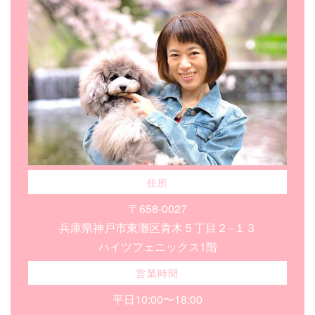
住所
〒658-0027
兵庫県神戸市東灘区青木５丁目２−１３
ハイツフェニックス1階
営業時間
平日10:00〜18:00