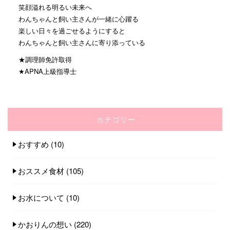
笑顔溢れる明るい未来へ
わんちゃんと飼い主さんが一緒に心躍る
楽しい日々を過ごせるようにすると
わんちゃんと飼い主さんに寄り添っている
★調理師免許取得
★APNA上級指導士
カテゴリー
おすすめ
(10)
おススメ食材
(105)
お水について
(10)
かおりんの想い
(220)