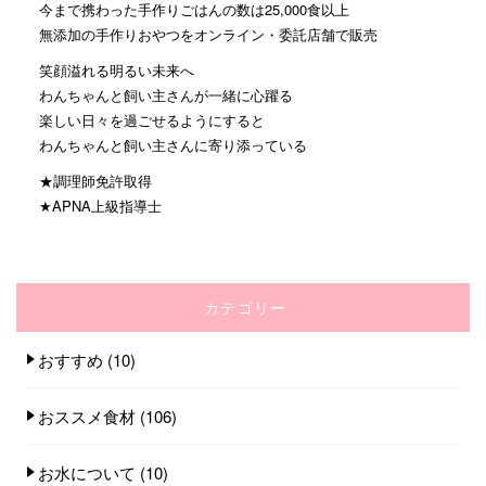
今まで携わった手作りごはんの数は25,000食以上
無添加の手作りおやつをオンライン・委託店舗で販売
笑顔溢れる明るい未来へ
わんちゃんと飼い主さんが一緒に心躍る
楽しい日々を過ごせるようにすると
わんちゃんと飼い主さんに寄り添っている
★調理師免許取得
★APNA上級指導士
カテゴリー
おすすめ
(10)
おススメ食材
(106)
お水について
(10)