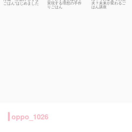
実現する理想の手作
夫？未来が変わるご
ごはん”はじめました
りごはん
はん講座
oppo_1026