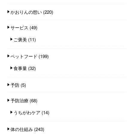
かおりんの想い
(220)
サービス
(49)
ご褒美
(11)
ペットフード
(199)
食事量
(32)
予防
(5)
予防治療
(68)
うちがわケア
(14)
体の仕組み
(243)