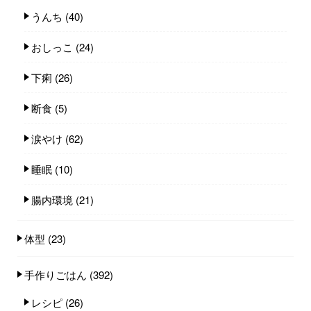
うんち
(40)
おしっこ
(24)
下痢
(26)
断食
(5)
涙やけ
(62)
睡眠
(10)
腸内環境
(21)
体型
(23)
手作りごはん
(392)
レシピ
(26)