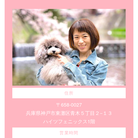
住所
〒658-0027
兵庫県神戸市東灘区青木５丁目２−１３
ハイツフェニックス1階
営業時間