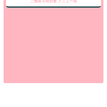
ご褒美＆特別食 メニュー表