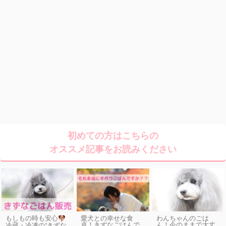
初めての方はこちらの
オススメ記事をお読みください
もしもの時も安心
愛犬との幸せな食
わんちゃんのごは
卓！きずなごはんで
ん！今のままで大丈
冷蔵・冷凍の“きずな