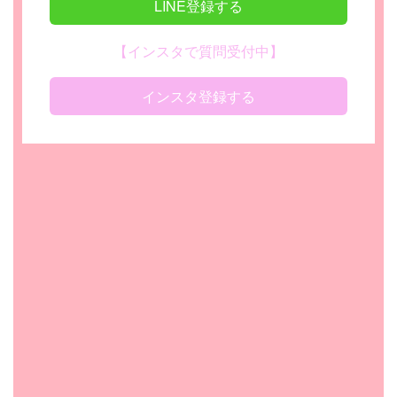
LINE登録する
【インスタで質問受付中】
インスタ登録する