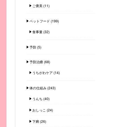
ご褒美
(11)
ペットフード
(199)
食事量
(32)
予防
(5)
予防治療
(68)
うちがわケア
(14)
体の仕組み
(243)
うんち
(40)
おしっこ
(24)
下痢
(26)