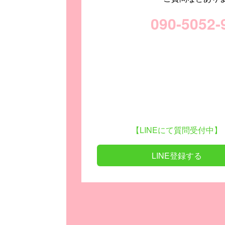
090-5052-
【LINEにて質問受付中】
LINE登録する