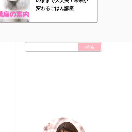
のままで大丈夫？未来が
変わるごはん講座