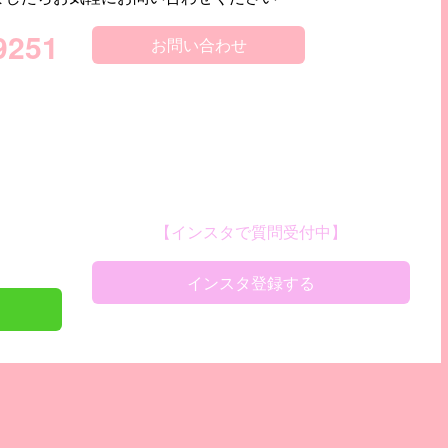
9251
お問い合わせ
【インスタで質問受付中】
インスタ登録する