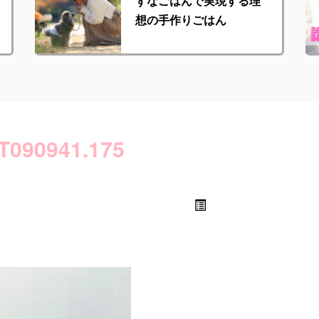
ずなごはんで実現する理
想の手作りごはん
T090941.175