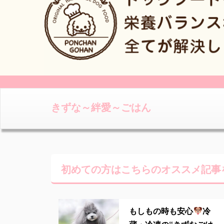
きずな～絆愛～ごはん
初めての方はこちらの
オススメ記事
もしもの時も安心
冷