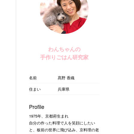
わんちゃんの
手作りごはん研究家
名前
髙野 香織
住まい
兵庫県
Profile
1975年、京都府生まれ
自分の作った料理で人を笑顔にしたい
と、板前の世界に飛び込み、京料理の老