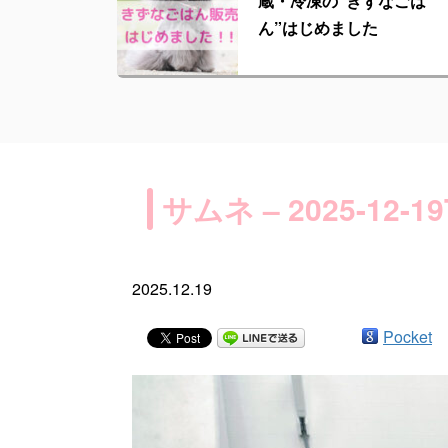
蔵・冷凍の“きずなごは
ん”はじめました
サムネ – 2025-12-19
2025.12.19
Pocket