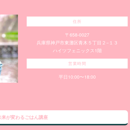
住所
〒658-0027
兵庫県神戸市東灘区青木５丁目２−１３
ハイツフェニックス1階
営業時間
平日10:00〜18:00
未来が変わるごはん講座