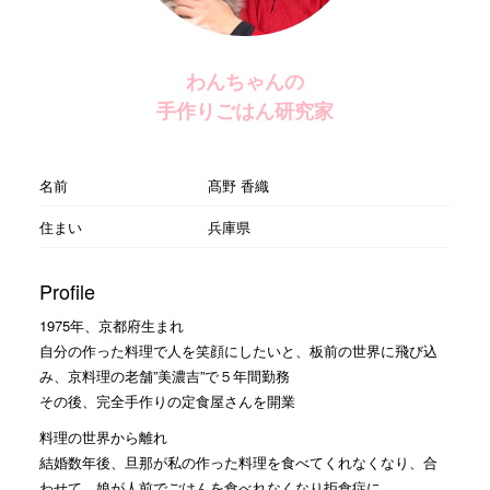
わんちゃんの
手作りごはん研究家
名前
髙野 香織
住まい
兵庫県
Profile
1975年、京都府生まれ
自分の作った料理で人を笑顔にしたいと、板前の世界に飛び込
み、京料理の老舗”美濃吉”で５年間勤務
その後、完全手作りの定食屋さんを開業
料理の世界から離れ
結婚数年後、旦那が私の作った料理を食べてくれなくなり、合
わせて、娘が人前でごはんを食べれなくなり拒食症に