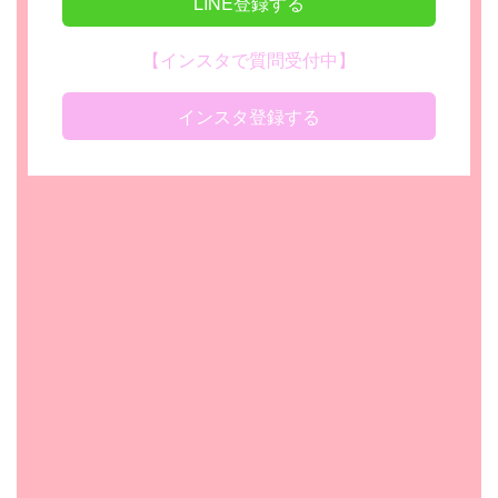
LINE登録する
【インスタで質問受付中】
インスタ登録する