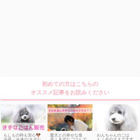
初めての方はこちらの
オススメ記事をお読みください
もしもの時も安心
愛犬との幸せな食
わんちゃんのごは
卓！きずなごはんで
ん！今のままで大丈
冷蔵・冷凍の“きずな