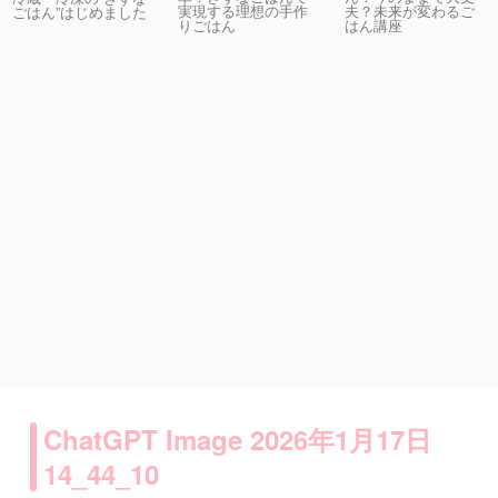
実現する理想の手作
夫？未来が変わるご
ごはん”はじめました
りごはん
はん講座
ChatGPT Image 2026年1月17日
14_44_10