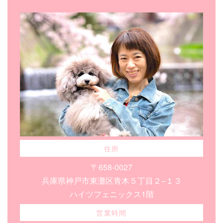
住所
〒658-0027
兵庫県神戸市東灘区青木５丁目２−１３
ハイツフェニックス1階
営業時間