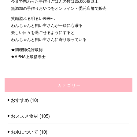
今まで携わった手作りごはんの数は25,000食以上
無添加の手作りおやつをオンライン・委託店舗で販売
笑顔溢れる明るい未来へ
わんちゃんと飼い主さんが一緒に心躍る
楽しい日々を過ごせるようにすると
わんちゃんと飼い主さんに寄り添っている
★調理師免許取得
★APNA上級指導士
カテゴリー
おすすめ
(10)
おススメ食材
(105)
お水について
(10)