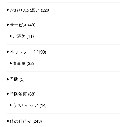
かおりんの想い
(220)
サービス
(49)
ご褒美
(11)
ペットフード
(199)
食事量
(32)
予防
(5)
予防治療
(68)
うちがわケア
(14)
体の仕組み
(243)