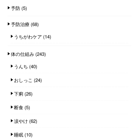
予防
(5)
予防治療
(68)
うちがわケア
(14)
体の仕組み
(243)
うんち
(40)
おしっこ
(24)
下痢
(26)
断食
(5)
涙やけ
(62)
睡眠
(10)