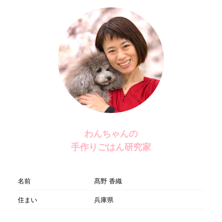
わんちゃんの
手作りごはん研究家
名前
髙野 香織
住まい
兵庫県