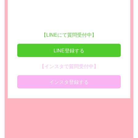
【LINEにて質問受付中】
LINE登録する
【インスタで質問受付中】
インスタ登録する