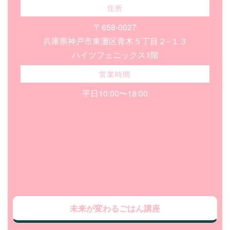
住所
〒658-0027
兵庫県神戸市東灘区青木５丁目２−１３
ハイツフェニックス1階
営業時間
平日10:00〜18:00
未来が変わるごはん講座