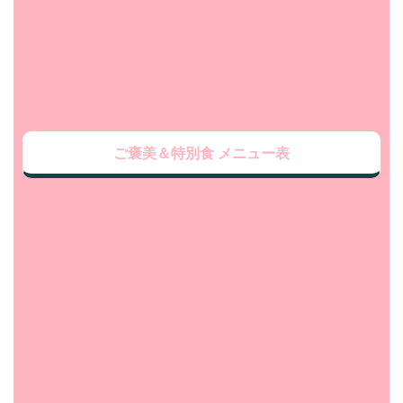
ご褒美＆特別食 メニュー表