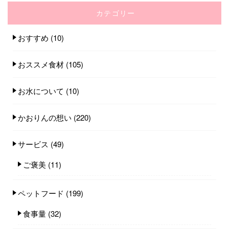
カテゴリー
おすすめ
(10)
おススメ食材
(105)
お水について
(10)
かおりんの想い
(220)
サービス
(49)
ご褒美
(11)
ペットフード
(199)
食事量
(32)