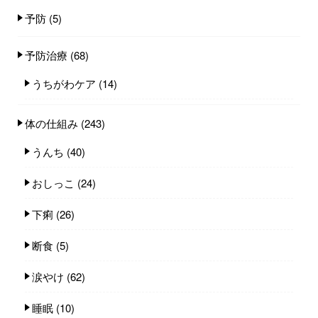
予防
(5)
予防治療
(68)
うちがわケア
(14)
体の仕組み
(243)
うんち
(40)
おしっこ
(24)
下痢
(26)
断食
(5)
涙やけ
(62)
睡眠
(10)