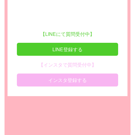
【LINEにて質問受付中】
LINE登録する
【インスタで質問受付中】
インスタ登録する