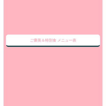
ご褒美＆特別食 メニュー表