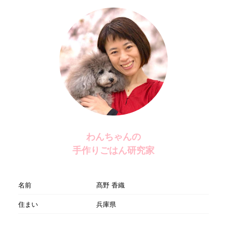
わんちゃんの
手作りごはん研究家
名前
髙野 香織
住まい
兵庫県