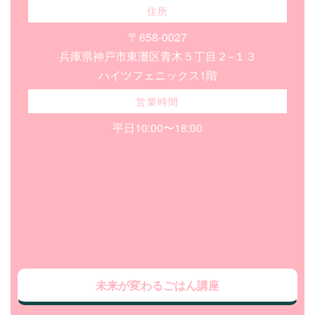
住所
〒658-0027
兵庫県神戸市東灘区青木５丁目２−１３
ハイツフェニックス1階
営業時間
平日10:00〜18:00
未来が変わるごはん講座