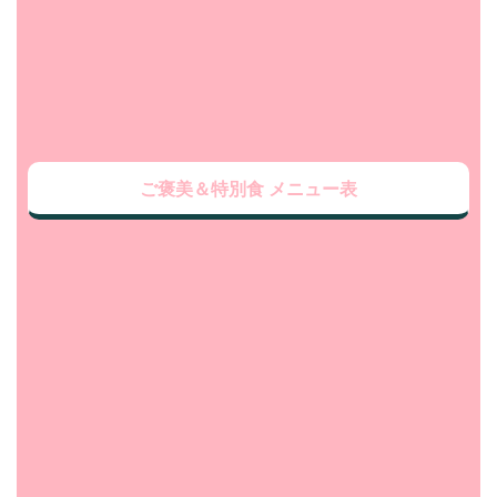
ご褒美＆特別食 メニュー表