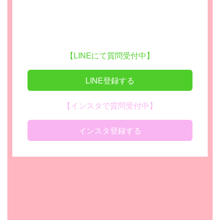
【LINEにて質問受付中】
LINE登録する
【インスタで質問受付中】
インスタ登録する