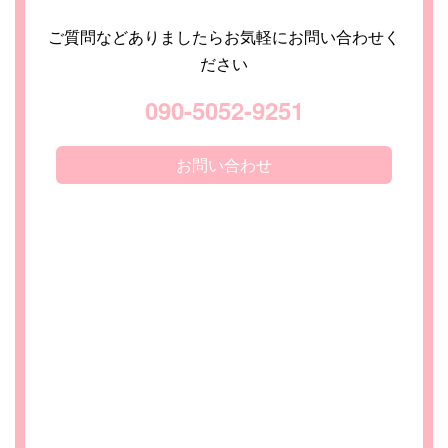
ご質問などありましたらお気軽にお問い合わせく
ださい
090-5052-9251
お問い合わせ