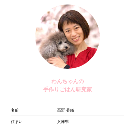
わんちゃんの
手作りごはん研究家
名前
髙野 香織
住まい
兵庫県