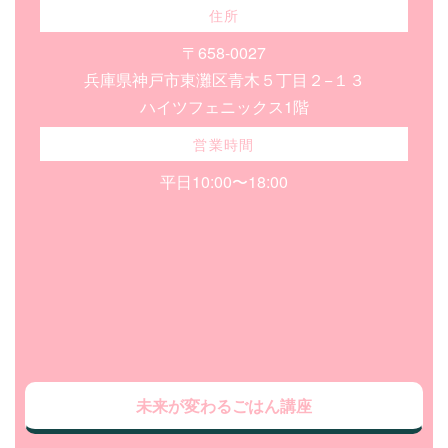
住所
〒658-0027
兵庫県神戸市東灘区青木５丁目２−１３
ハイツフェニックス1階
営業時間
平日10:00〜18:00
未来が変わるごはん講座