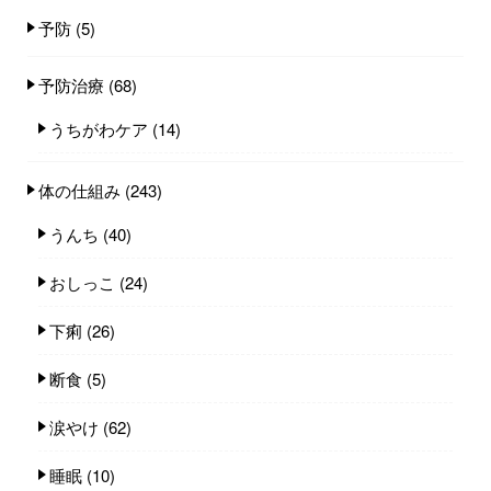
予防
(5)
予防治療
(68)
うちがわケア
(14)
体の仕組み
(243)
うんち
(40)
おしっこ
(24)
下痢
(26)
断食
(5)
涙やけ
(62)
睡眠
(10)