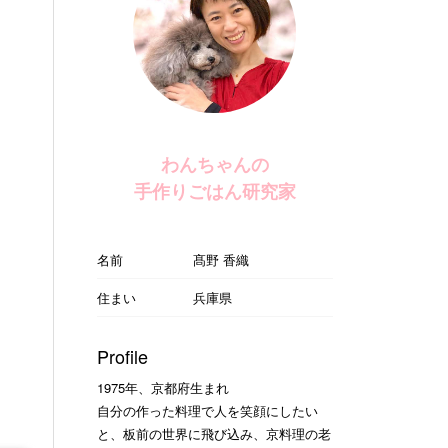
わんちゃんの
手作りごはん研究家
名前
髙野 香織
住まい
兵庫県
Profile
1975年、京都府生まれ
自分の作った料理で人を笑顔にしたい
と、板前の世界に飛び込み、京料理の老