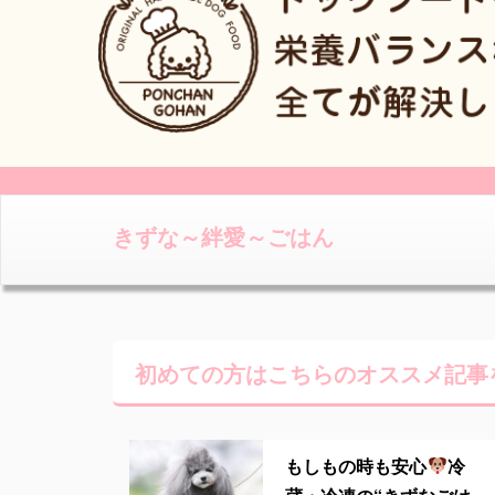
きずな～絆愛～ごはん
初めての方はこちらの
オススメ記事
もしもの時も安心
冷