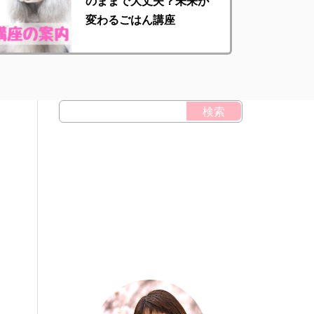
のままで大丈夫？未来が
変わるごはん講座