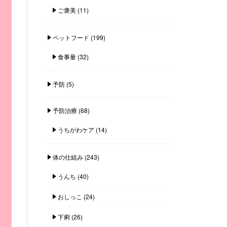
ご褒美
(11)
ペットフード
(199)
食事量
(32)
予防
(5)
予防治療
(68)
うちがわケア
(14)
体の仕組み
(243)
うんち
(40)
おしっこ
(24)
下痢
(26)