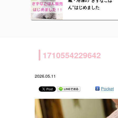
蔵・冷凍の“きずなごは
ん”はじめました
1710554229642
2026.05.11
Pocket