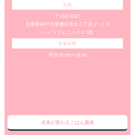
住所
〒658-0027
兵庫県神戸市東灘区青木５丁目２−１３
ハイツフェニックス1階
営業時間
平日10:00〜18:00
未来が変わるごはん講座