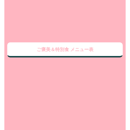
ご褒美＆特別食 メニュー表