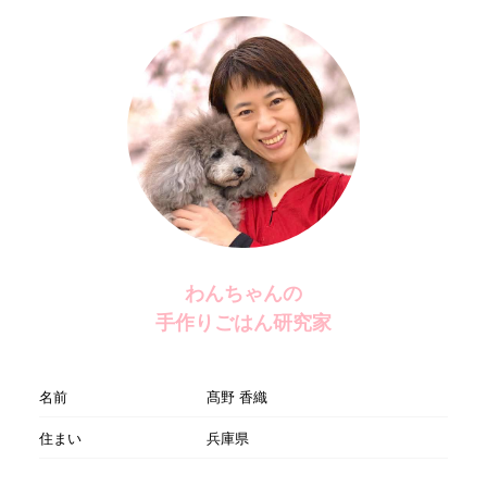
わんちゃんの
手作りごはん研究家
名前
髙野 香織
住まい
兵庫県