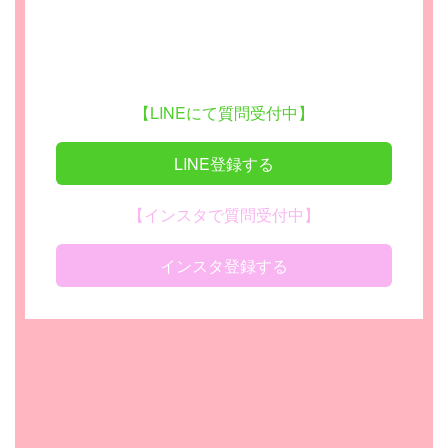
【LINEにて質問受付中】
LINE登録する
【インスタで質問受付中】
インスタ登録する