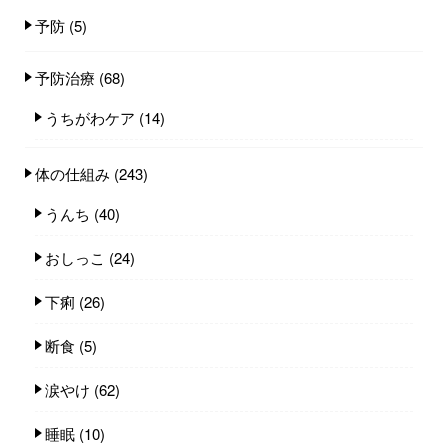
予防
(5)
予防治療
(68)
うちがわケア
(14)
体の仕組み
(243)
うんち
(40)
おしっこ
(24)
下痢
(26)
断食
(5)
涙やけ
(62)
睡眠
(10)