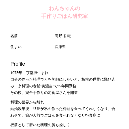
わんちゃんの
手作りごはん研究家
名前
髙野 香織
住まい
兵庫県
Profile
1975年、京都府生まれ
自分の作った料理で人を笑顔にしたいと、板前の世界に飛び込
み、京料理の老舗”美濃吉”で５年間勤務
その後、完全手作りの定食屋さんを開業
料理の世界から離れ
結婚数年後、旦那が私の作った料理を食べてくれなくなり、合
わせて、娘が人前でごはんを食べれなくなり拒食症に
板前として磨いた料理の腕も虚しく