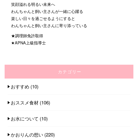
笑顔溢れる明るい未来へ
わんちゃんと飼い主さんが一緒に心躍る
楽しい日々を過ごせるようにすると
わんちゃんと飼い主さんに寄り添っている
★調理師免許取得
★APNA上級指導士
カテゴリー
おすすめ
(10)
おススメ食材
(106)
お水について
(10)
かおりんの想い
(220)