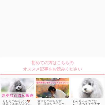
初めての方はこちらの
オススメ記事をお読みください
もしもの時も安心
愛犬との幸せな食
わんちゃんのごは
卓！きずなごはんで
ん！今のままで大丈
冷蔵・冷凍の“きずな