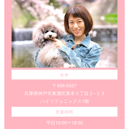
住所
〒658-0027
兵庫県神戸市東灘区青木５丁目２−１３
ハイツフェニックス1階
営業時間
平日10:00〜18:00