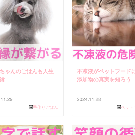
ちゃんのごはんも人生
不凍液がペットフード
縁
添加物の真実を知ろう
.11.29
2024.11.28
手作りごはん
ペット