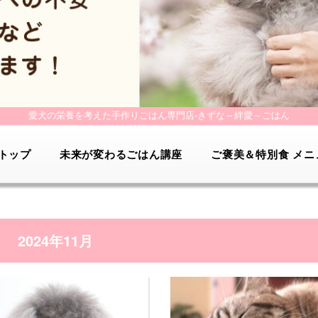
愛犬の栄養を考えた手作りごはん専門店-
きずな～絆愛～ごはん
トップ
未来が変わるごはん講座
ご褒美＆特別食 メニ
2024年11月