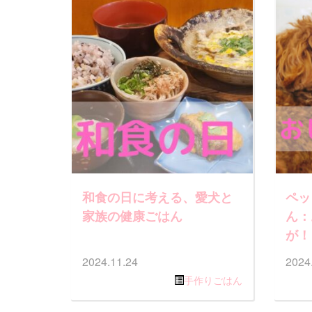
和食の日に考える、愛犬と
ペッ
家族の健康ごはん
ん：
が！
2024.11.24
2024
手作りごはん