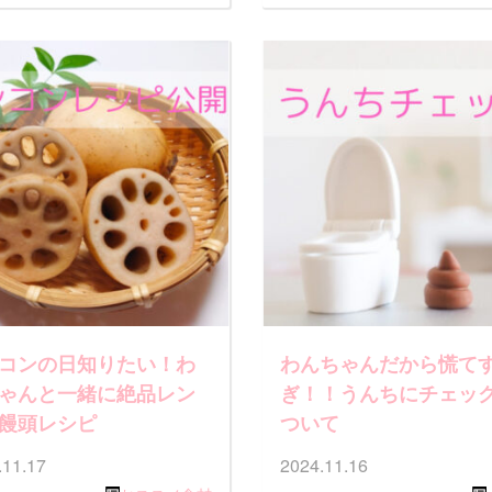
コンの日知りたい！わ
わんちゃんだから慌て
ゃんと一緒に絶品レン
ぎ！！うんちにチェッ
饅頭レシピ
ついて
.11.17
2024.11.16