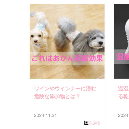
ワインやウインナーに潜む
温湿
危険な添加物とは？
る乾
2024.11.21
2024
添加物