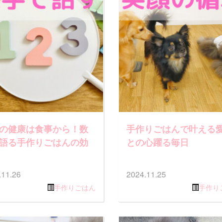
の健康は食事から！数
手作りごはんで叶える
語る手作りごはんの効
との心躍る毎日
.11.26
2024.11.25
手作りごはん
手作り