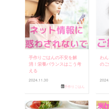
手作りごはんの不安を解
わん
消！栄養バランスはこう考
のご
える
2024.11.30
2024
手作りごはん