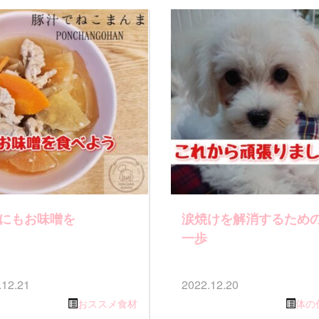
にもお味噌を
涙焼けを解消するため
一歩
.12.21
2022.12.20
おススメ食材
体の