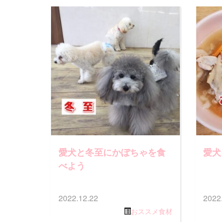
愛犬と冬至にかぼちゃを食
愛犬
べよう
2022.12.22
2022
おススメ食材