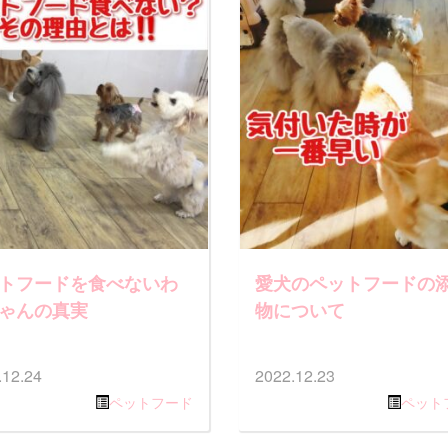
トフードを食べないわ
愛犬のペットフードの
ゃんの真実
物について
.12.24
2022.12.23
ペットフード
ペット