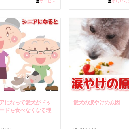
サービス
かおりん
アになって愛犬がドッ
愛犬の涙やけの原因
ードを食べなくなる理
.12.15
2022.12.14