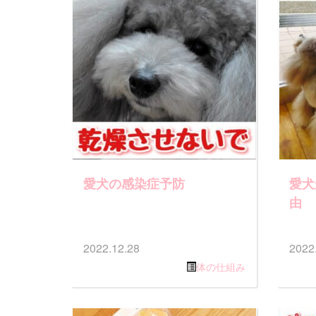
愛犬の感染症予防
愛犬
由
2022.12.28
2022
体の仕組み