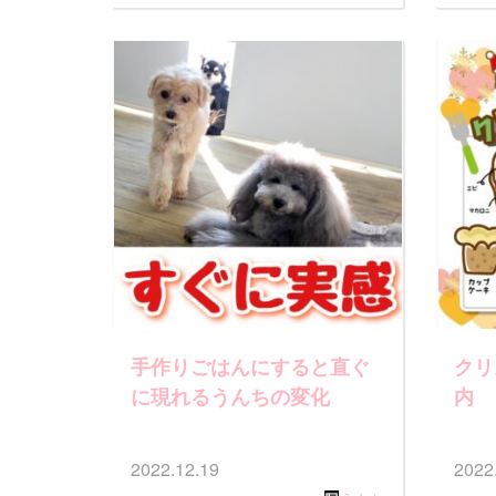
手作りごはんにすると直ぐ
クリ
に現れるうんちの変化
内
2022.12.19
2022