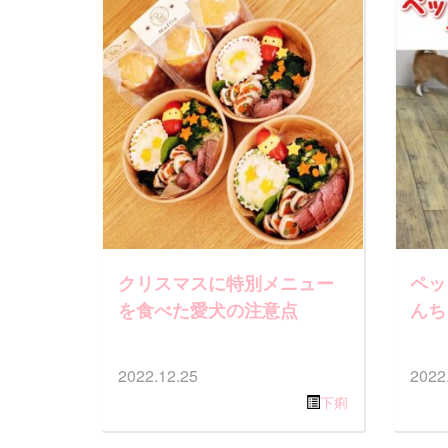
クリスマスに特別メニュー
ペッ
を食べた愛犬の注意点
んち
2022.12.25
2022
下痢