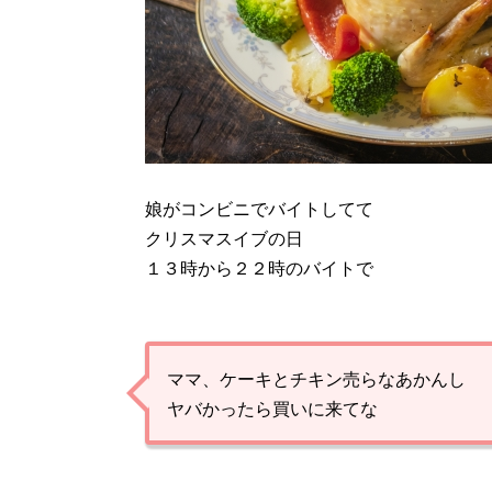
娘がコンビニでバイトしてて
クリスマスイブの日
１３時から２２時のバイトで
ママ、ケーキとチキン売らなあかんし
ヤバかったら買いに来てな