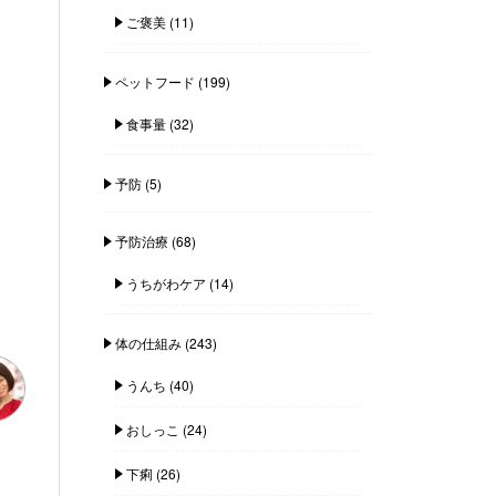
ご褒美
(11)
ペットフード
(199)
食事量
(32)
予防
(5)
予防治療
(68)
うちがわケア
(14)
体の仕組み
(243)
うんち
(40)
おしっこ
(24)
下痢
(26)