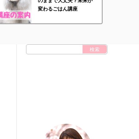
のままで大丈夫？未来が
変わるごはん講座