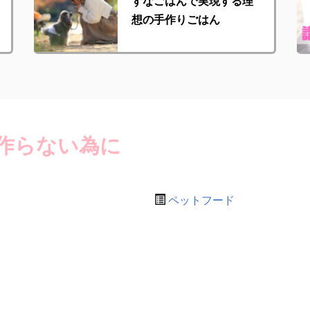
ずなごはんで実現する理
想の手作りごはん
作らない為に
ペットフード