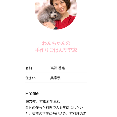
わんちゃんの
手作りごはん研究家
名前
髙野 香織
住まい
兵庫県
Profile
1975年、京都府生まれ
自分の作った料理で人を笑顔にしたい
と、板前の世界に飛び込み、京料理の老