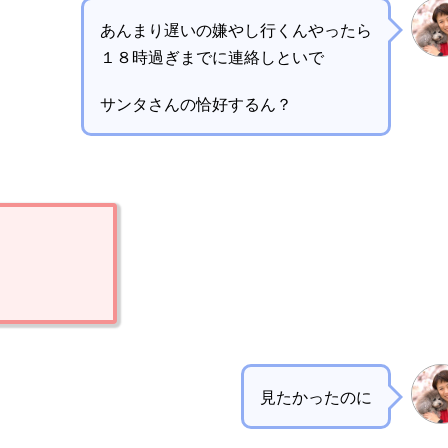
あんまり遅いの嫌やし行くんやったら
１８時過ぎまでに連絡しといで
サンタさんの恰好するん？
見たかったのに