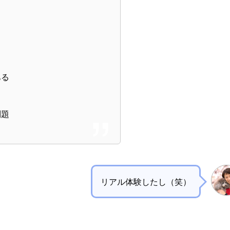
ある
問題
リアル体験したし（笑）