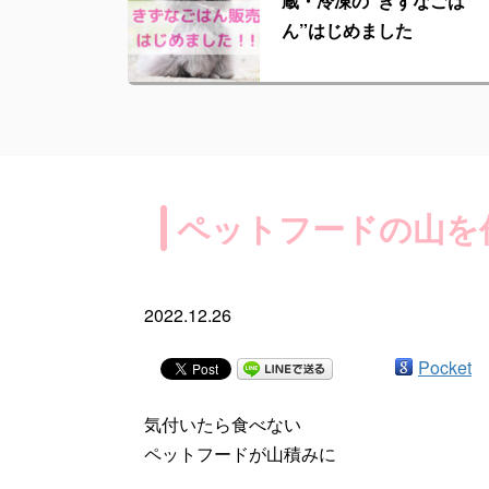
蔵・冷凍の“きずなごは
ん”はじめました
ペットフードの山を
2022.12.26
Pocket
気付いたら食べない
ペットフードが山積みに