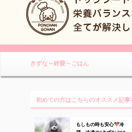
きずな～絆愛～ごはん
初めての方はこちらの
オススメ記事
もしもの時も安心
冷