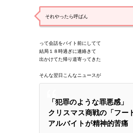
それやったら呼ばん
って会話をバイト前にしてて
結局１８時過ぎに連絡きて
出かけてた帰り道寄ってきた
そんな翌日こんなニュースが
「犯罪のような罪悪感」
クリスマス商戦の「フー
アルバイトが精神的苦痛