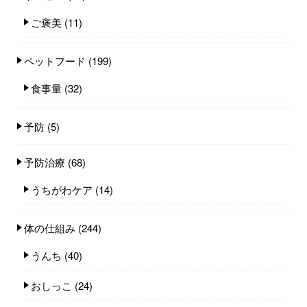
ご褒美
(11)
ペットフード
(199)
食事量
(32)
予防
(5)
予防治療
(68)
うちがわケア
(14)
体の仕組み
(244)
うんち
(40)
おしっこ
(24)