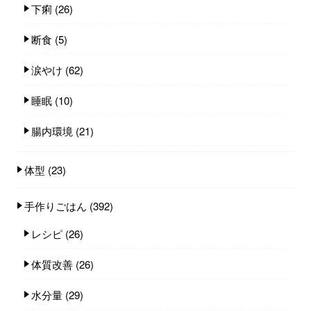
下痢
(26)
断食
(5)
涙やけ
(62)
睡眠
(10)
腸内環境
(21)
体型
(23)
手作りごはん
(392)
レシピ
(26)
体質改善
(26)
水分量
(29)