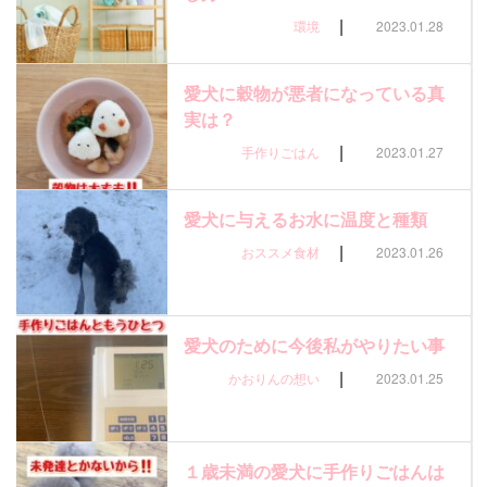
|
環境
2023.01.28
愛犬に穀物が悪者になっている真
実は？
|
手作りごはん
2023.01.27
愛犬に与えるお水に温度と種類
|
おススメ食材
2023.01.26
愛犬のために今後私がやりたい事
|
かおりんの想い
2023.01.25
１歳未満の愛犬に手作りごはんは