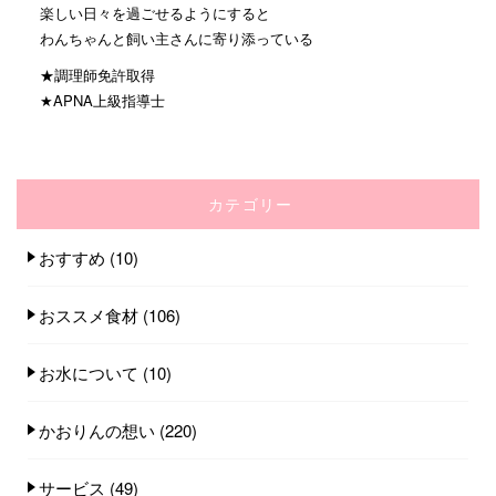
楽しい日々を過ごせるようにすると
わんちゃんと飼い主さんに寄り添っている
★調理師免許取得
★APNA上級指導士
カテゴリー
おすすめ
(10)
おススメ食材
(106)
お水について
(10)
かおりんの想い
(220)
サービス
(49)