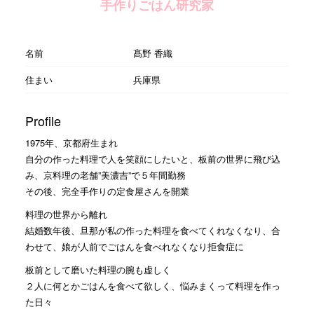
手作りごはん研究家
名前
髙野 香織
住まい
兵庫県
Profile
1975年、京都府生まれ
自分の作った料理で人を笑顔にしたいと、板前の世界に飛び込
み、京料理の老舗”美濃吉”で５年間勤務
その後、完全手作りの定食屋さんを開業
料理の世界から離れ
結婚数年後、旦那が私の作った料理を食べてくれなくなり、合
わせて、娘が人前でごはんを食べれなくなり拒食症に
板前として磨いた料理の腕も虚しく
２人に何とかごはんを食べて欲しく、悩みまくって料理を作っ
た日々