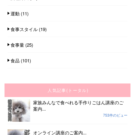
運動
(11)
食事スタイル
(19)
食事量
(25)
食品
(101)
人気記事(トータル)
家族みんなで食べれる手作りごはん講座のご
案内...
753件のビュー
オンライン講座のご案内...