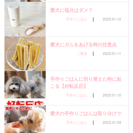
愛犬に塩分はダメ？
|
手作りごはん
2023.01.12
愛犬にガムをあげる時の注意点
|
ご褒美
2023.01.11
手作りごはんに切り替えた時に起
こる【好転反応】
|
手作りごはん
2023.01.10
愛犬の手作りごはんは取り分けで
|
手作りごはん
2023.01.09