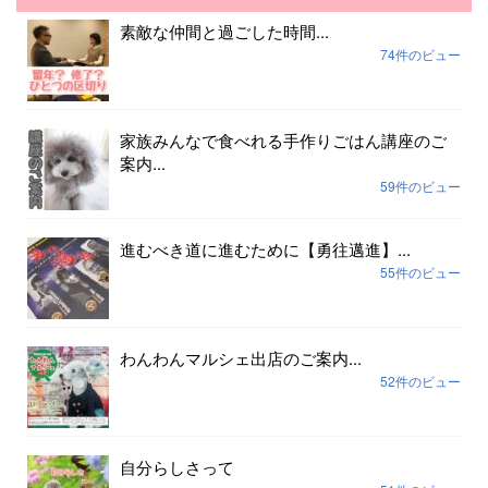
素敵な仲間と過ごした時間...
74件のビュー
家族みんなで食べれる手作りごはん講座のご
案内...
59件のビュー
進むべき道に進むために【勇往邁進】...
55件のビュー
わんわんマルシェ出店のご案内...
52件のビュー
自分らしさって