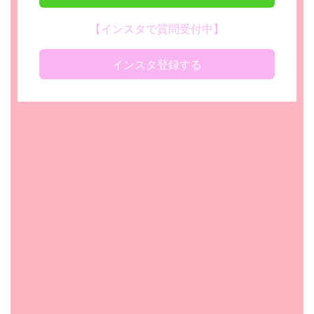
【インスタで質問受付中】
インスタ登録する