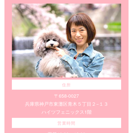
住所
〒658-0027
兵庫県神戸市東灘区青木５丁目２−１３
ハイツフェニックス1階
営業時間