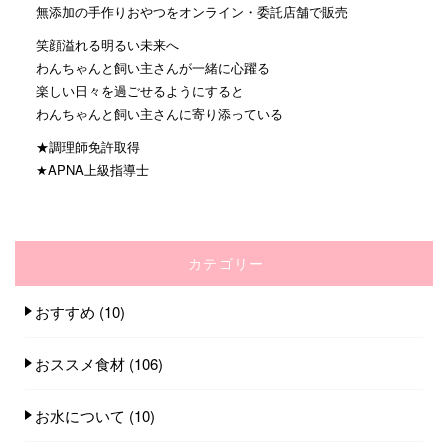
無添加の手作りおやつをオンライン・委託店舗で販売
笑顔溢れる明るい未来へ
わんちゃんと飼い主さんが一緒に心躍る
楽しい日々を過ごせるようにすると
わんちゃんと飼い主さんに寄り添っている
★調理師免許取得
★APNA上級指導士
カテゴリー
おすすめ
(10)
おススメ食材
(106)
お水について
(10)