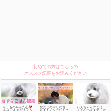
初めての方はこちらの
オススメ記事をお読みください
もしもの時も安心
愛犬との幸せな食
わんちゃんのごは
卓！きずなごはんで
ん！今のままで大丈
冷蔵・冷凍の“きずな