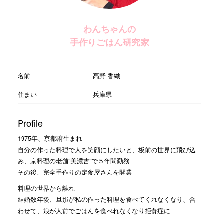
わんちゃんの
手作りごはん研究家
名前
髙野 香織
住まい
兵庫県
Profile
1975年、京都府生まれ
自分の作った料理で人を笑顔にしたいと、板前の世界に飛び込
み、京料理の老舗”美濃吉”で５年間勤務
その後、完全手作りの定食屋さんを開業
料理の世界から離れ
結婚数年後、旦那が私の作った料理を食べてくれなくなり、合
わせて、娘が人前でごはんを食べれなくなり拒食症に