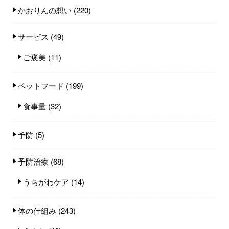
かおりんの想い
(220)
サービス
(49)
ご褒美
(11)
ペットフード
(199)
食事量
(32)
予防
(5)
予防治療
(68)
うちがわケア
(14)
体の仕組み
(243)