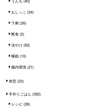
うんち
(40)
おしっこ
(24)
下痢
(26)
断食
(5)
涙やけ
(62)
睡眠
(10)
腸内環境
(21)
体型
(23)
手作りごはん
(392)
レシピ
(26)