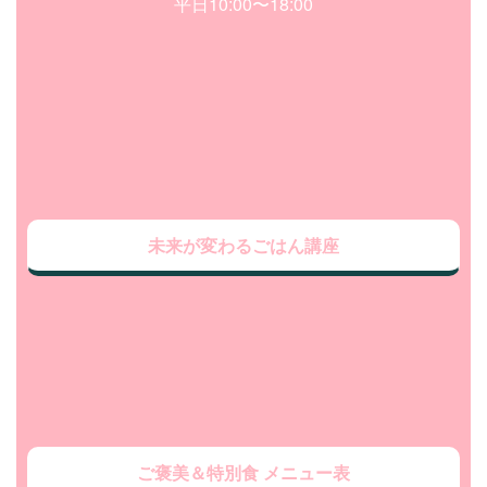
平日10:00〜18:00
未来が変わるごはん講座
ご褒美＆特別食 メニュー表