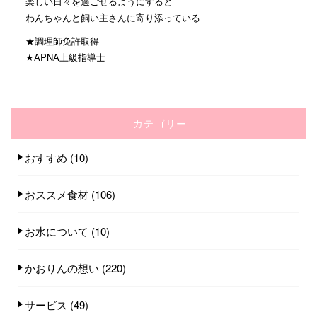
楽しい日々を過ごせるようにすると
わんちゃんと飼い主さんに寄り添っている
★調理師免許取得
★APNA上級指導士
カテゴリー
おすすめ
(10)
おススメ食材
(106)
お水について
(10)
かおりんの想い
(220)
サービス
(49)