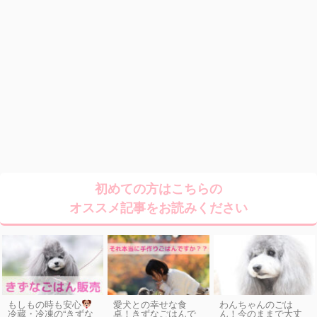
初めての方はこちらの
オススメ記事をお読みください
もしもの時も安心
愛犬との幸せな食
わんちゃんのごは
卓！きずなごはんで
ん！今のままで大丈
冷蔵・冷凍の“きずな