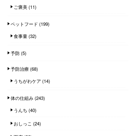
ご褒美
(11)
ペットフード
(199)
食事量
(32)
予防
(5)
予防治療
(68)
うちがわケア
(14)
体の仕組み
(243)
うんち
(40)
おしっこ
(24)