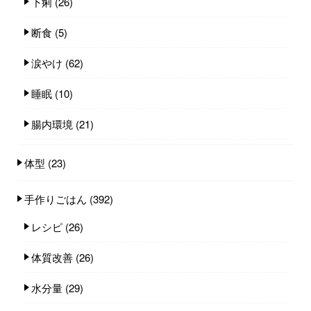
下痢
(26)
断食
(5)
涙やけ
(62)
睡眠
(10)
腸内環境
(21)
体型
(23)
手作りごはん
(392)
レシピ
(26)
体質改善
(26)
水分量
(29)