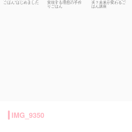
実現する理想の手作
夫？未来が変わるご
ごはん”はじめました
りごはん
はん講座
IMG_9350