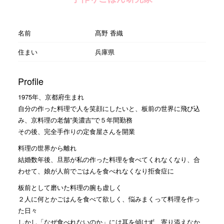
名前
髙野 香織
住まい
兵庫県
Profile
1975年、京都府生まれ
自分の作った料理で人を笑顔にしたいと、板前の世界に飛び込
み、京料理の老舗”美濃吉”で５年間勤務
その後、完全手作りの定食屋さんを開業
料理の世界から離れ
結婚数年後、旦那が私の作った料理を食べてくれなくなり、合
わせて、娘が人前でごはんを食べれなくなり拒食症に
板前として磨いた料理の腕も虚しく
２人に何とかごはんを食べて欲しく、悩みまくって料理を作っ
た日々
しかし「なぜ食べれないのか」には耳を傾けず、寄り添えなか