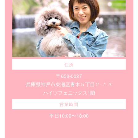
住所
〒658-0027
兵庫県神戸市東灘区青木５丁目２−１３
ハイツフェニックス1階
営業時間
平日10:00〜18:00