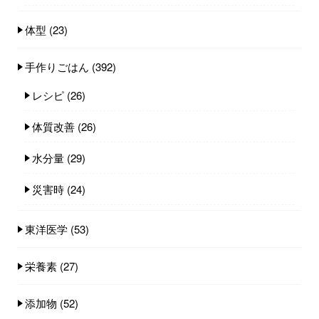
体型
(23)
手作りごはん
(392)
レシピ
(26)
体質改善
(26)
水分量
(29)
災害時
(24)
東洋医学
(53)
栄養素
(27)
添加物
(52)