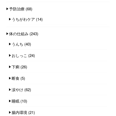
予防治療
(68)
うちがわケア
(14)
体の仕組み
(243)
うんち
(40)
おしっこ
(24)
下痢
(26)
断食
(5)
涙やけ
(62)
睡眠
(10)
腸内環境
(21)