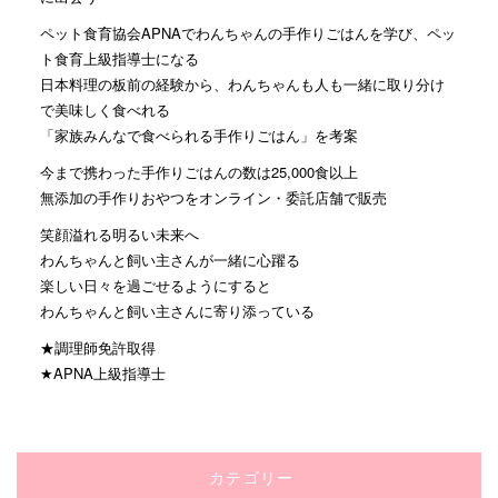
ペット食育協会APNAでわんちゃんの手作りごはんを学び、ペッ
ト食育上級指導士になる
日本料理の板前の経験から、わんちゃんも人も一緒に取り分け
で美味しく食べれる
「家族みんなで食べられる手作りごはん」を考案
今まで携わった手作りごはんの数は25,000食以上
無添加の手作りおやつをオンライン・委託店舗で販売
笑顔溢れる明るい未来へ
わんちゃんと飼い主さんが一緒に心躍る
楽しい日々を過ごせるようにすると
わんちゃんと飼い主さんに寄り添っている
★調理師免許取得
★APNA上級指導士
カテゴリー