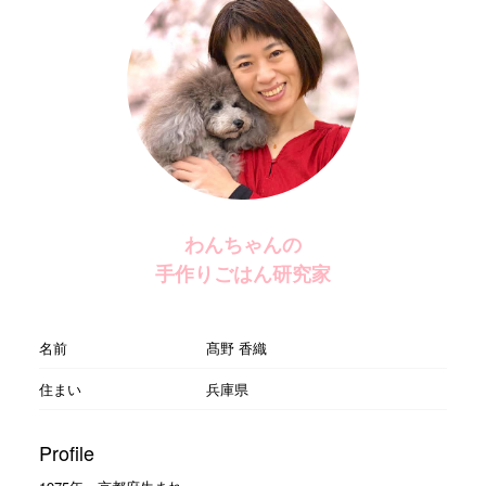
わんちゃんの
手作りごはん研究家
名前
髙野 香織
住まい
兵庫県
Profile