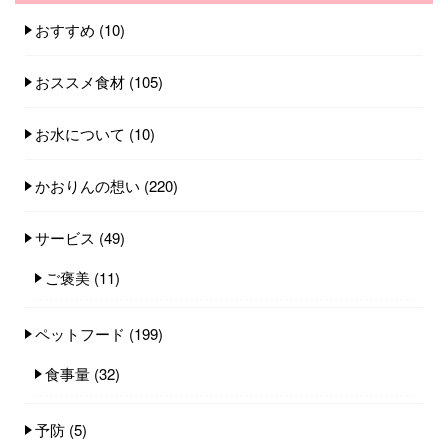
おすすめ
(10)
おススメ食材
(105)
お水について
(10)
かおりんの想い
(220)
サービス
(49)
ご褒美
(11)
ペットフード
(199)
食事量
(32)
予防
(5)