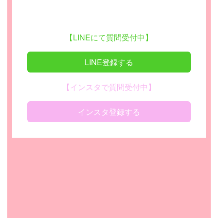
【LINEにて質問受付中】
LINE登録する
【インスタで質問受付中】
インスタ登録する