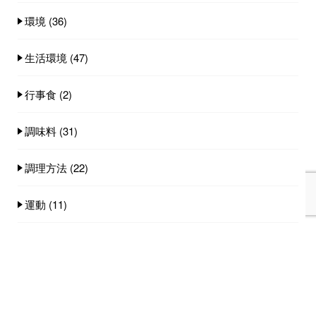
環境
(36)
生活環境
(47)
行事食
(2)
調味料
(31)
調理方法
(22)
運動
(11)
食事スタイル
(19)
食事量
(25)
食品
(100)