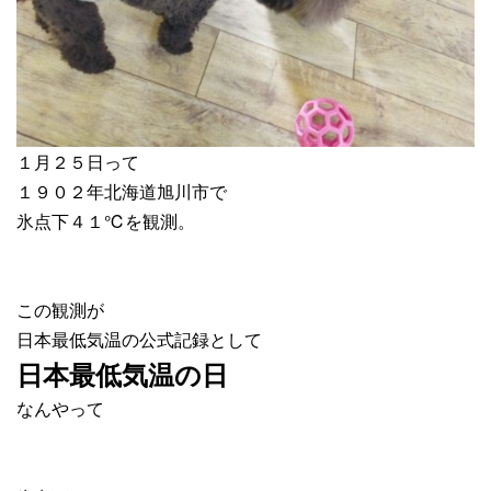
１月２５日って
１９０２年北海道旭川市で
氷点下４１℃を観測。
この観測が
日本最低気温の公式記録として
日本最低気温の日
なんやって