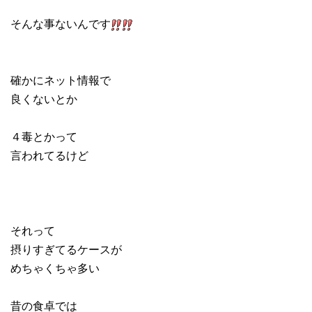
そんな事ないんです
確かにネット情報で
良くないとか
４毒とかって
言われてるけど
それって
摂りすぎてるケースが
めちゃくちゃ多い
昔の食卓では