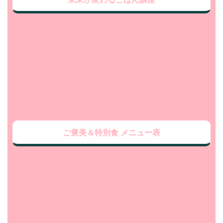
ご褒美＆特別食 メニュー表