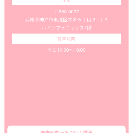
住所
〒658-0027
兵庫県神戸市東灘区青木５丁目２−１３
ハイツフェニックス1階
営業時間
平日10:00〜18:00
未来が変わるごはん講座