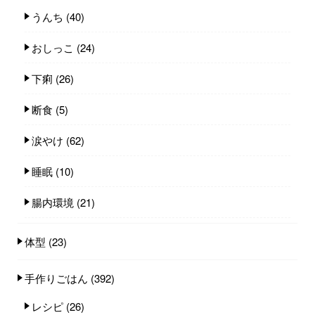
うんち
(40)
おしっこ
(24)
下痢
(26)
断食
(5)
涙やけ
(62)
睡眠
(10)
腸内環境
(21)
体型
(23)
手作りごはん
(392)
レシピ
(26)