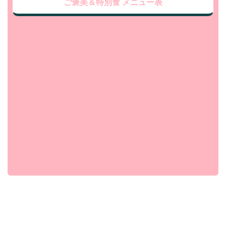
ご褒美＆特別食 メニュー表