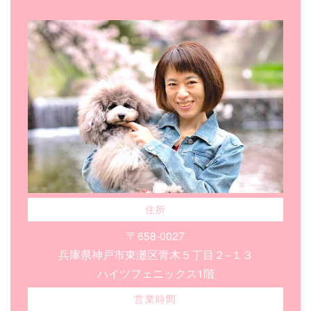
住所
〒658-0027
兵庫県神戸市東灘区青木５丁目２−１３
ハイツフェニックス1階
営業時間