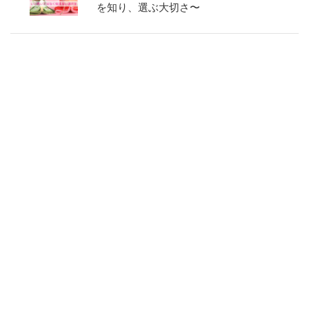
を知り、選ぶ大切さ〜