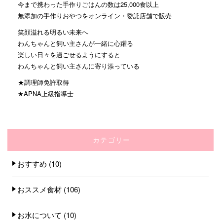
今まで携わった手作りごはんの数は25,000食以上
無添加の手作りおやつをオンライン・委託店舗で販売
笑顔溢れる明るい未来へ
わんちゃんと飼い主さんが一緒に心躍る
楽しい日々を過ごせるようにすると
わんちゃんと飼い主さんに寄り添っている
★調理師免許取得
★APNA上級指導士
カテゴリー
おすすめ
(10)
おススメ食材
(106)
お水について
(10)