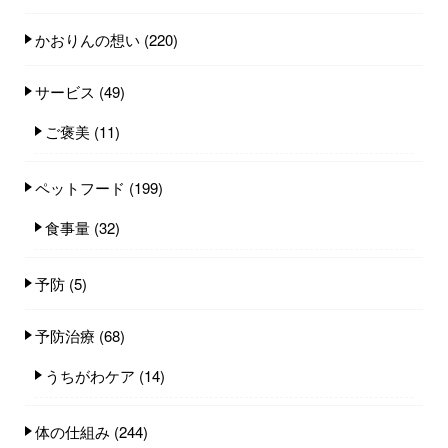
かおりんの想い
(220)
サービス
(49)
ご褒美
(11)
ペットフード
(199)
食事量
(32)
予防
(5)
予防治療
(68)
うちがわケア
(14)
体の仕組み
(244)