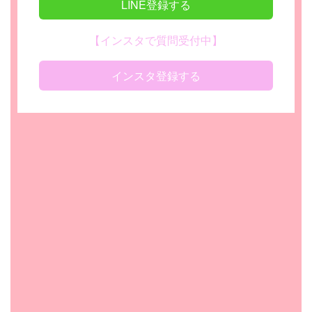
LINE登録する
【インスタで質問受付中】
インスタ登録する