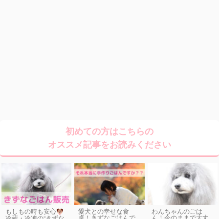
初めての方はこちらの
オススメ記事をお読みください
もしもの時も安心
愛犬との幸せな食
わんちゃんのごは
卓！きずなごはんで
ん！今のままで大丈
冷蔵・冷凍の“きずな