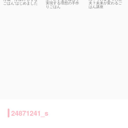
実現する理想の手作
夫？未来が変わるご
ごはん”はじめました
りごはん
はん講座
24871241_s