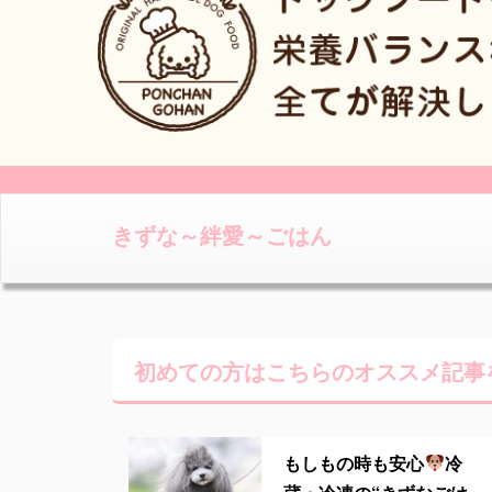
きずな～絆愛～ごはん
初めての方はこちらの
オススメ記事
もしもの時も安心
冷