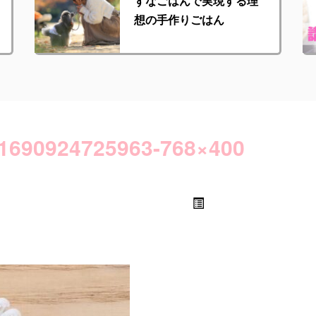
ずなごはんで実現する理
想の手作りごはん
1690924725963-768×400