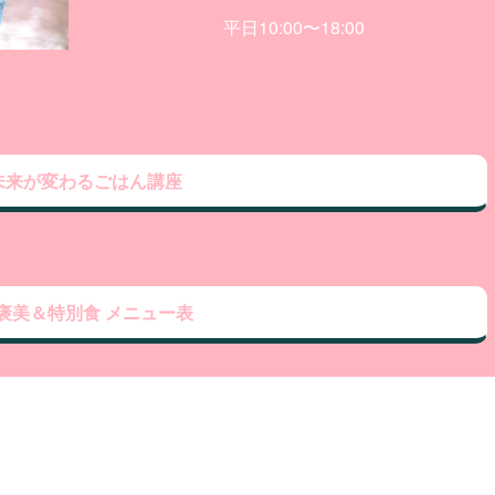
平日10:00〜18:00
未来が変わるごはん講座
褒美＆特別食 メニュー表