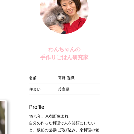
わんちゃんの
手作りごはん研究家
名前
髙野 香織
住まい
兵庫県
Profile
1975年、京都府生まれ
自分の作った料理で人を笑顔にしたい
と、板前の世界に飛び込み、京料理の老