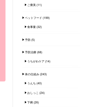
ご褒美
(11)
ペットフード
(199)
食事量
(32)
予防
(5)
予防治療
(68)
うちがわケア
(14)
体の仕組み
(243)
うんち
(40)
おしっこ
(24)
下痢
(26)