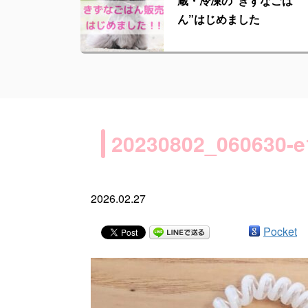
蔵・冷凍の“きずなごは
ん”はじめました
20230802_060630-e
2026.02.27
Pocket