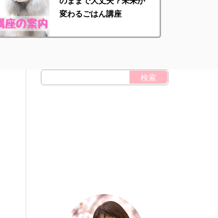
のままで大丈夫？未来が
変わるごはん講座