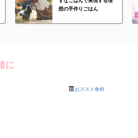
ずなごはんで実現する理
想の手作りごはん
緒に
おススメ食材