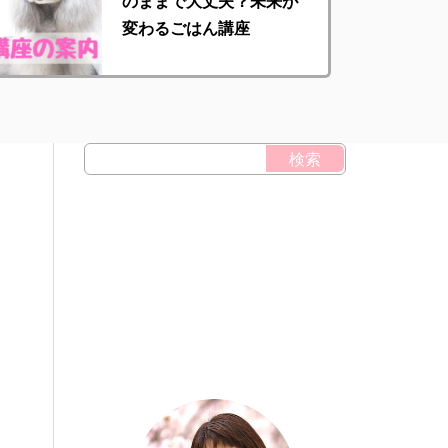
のままで大丈夫？未来が
変わるごはん講座