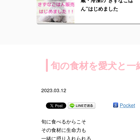
蔵・冷凍の“きずなごは
ん”はじめました
旬の食材を愛犬と一
2023.03.12
Pocket
旬に食べるからこそ
その食材に生命力も
一緒に摂り入れられる