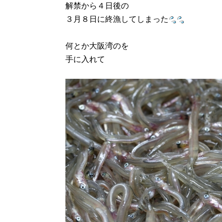
解禁から４日後の
３月８日に終漁してしまった
何とか大阪湾のを
手に入れて