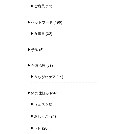
ご褒美
(11)
ペットフード
(199)
食事量
(32)
予防
(5)
予防治療
(68)
うちがわケア
(14)
体の仕組み
(243)
うんち
(40)
おしっこ
(24)
下痢
(26)