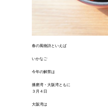
春の風物詩といえば
いかなご
今年の解禁は
播磨湾・大阪湾ともに
３月４日
大阪湾は