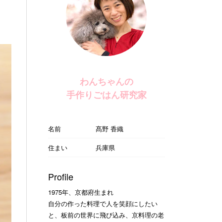
わんちゃんの
手作りごはん研究家
名前
髙野 香織
住まい
兵庫県
Profile
1975年、京都府生まれ
自分の作った料理で人を笑顔にしたい
と、板前の世界に飛び込み、京料理の老