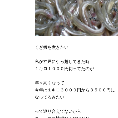
くぎ煮を煮きたい
私が神戸に引っ越してきた時
１キロ１０００円切ってたのが
年々高くなって
今年は１キロ３０００円から３５００円に
なってるみたい
って巡り合えてないから