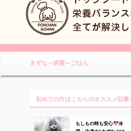
きずな～絆愛～ごはん
初めての方はこちらの
オススメ記事
もしもの時も安心
冷