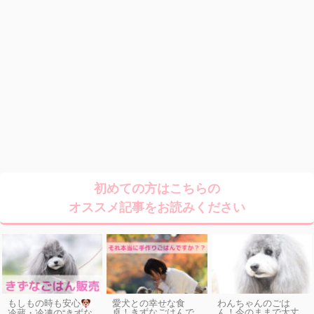
初めての方はこちらの
オススメ記事をお読みください
もしもの時も安心
愛犬との幸せな食
わんちゃんのごは
卓！きずなごはんで
ん！今のままで大丈
冷蔵・冷凍の“きずな