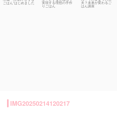
実現する理想の手作
夫？未来が変わるご
ごはん”はじめました
りごはん
はん講座
IMG20250214120217