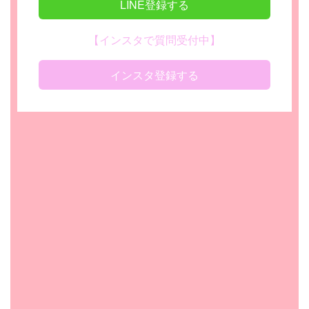
LINE登録する
【インスタで質問受付中】
インスタ登録する