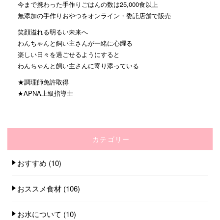
今まで携わった手作りごはんの数は25,000食以上
無添加の手作りおやつをオンライン・委託店舗で販売
笑顔溢れる明るい未来へ
わんちゃんと飼い主さんが一緒に心躍る
楽しい日々を過ごせるようにすると
わんちゃんと飼い主さんに寄り添っている
★調理師免許取得
★APNA上級指導士
カテゴリー
おすすめ
(10)
おススメ食材
(106)
お水について
(10)