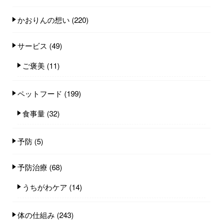
かおりんの想い
(220)
サービス
(49)
ご褒美
(11)
ペットフード
(199)
食事量
(32)
予防
(5)
予防治療
(68)
うちがわケア
(14)
体の仕組み
(243)