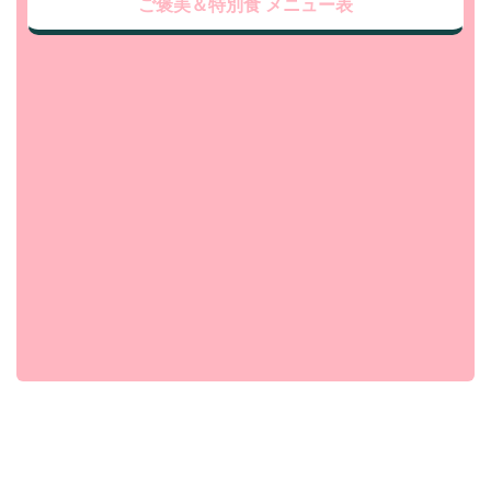
ご褒美＆特別食 メニュー表