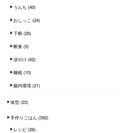
うんち
(40)
おしっこ
(24)
下痢
(26)
断食
(5)
涙やけ
(62)
睡眠
(10)
腸内環境
(21)
体型
(23)
手作りごはん
(392)
レシピ
(26)