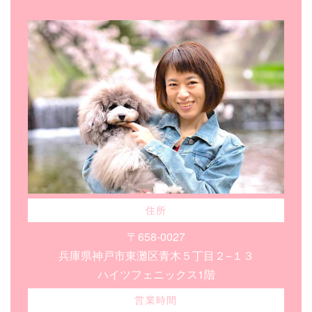
住所
〒658-0027
兵庫県神戸市東灘区青木５丁目２−１３
ハイツフェニックス1階
営業時間