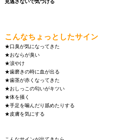
見逃さないで気づける
こんなちょっとしたサイン
★口臭が気になってきた
★おならが臭い
★涙やけ
★歯磨きの時に血が出る
★歯茎が赤くなってきた
★おしっこの匂いがキツい
★体を掻く
★手足を噛んだり舐めたりする
★皮膚を気にする
こんなサインが出てきたら