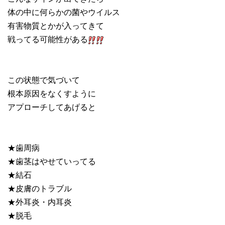
体の中に何らかの菌やウイルス
有害物質とかが入ってきて
戦ってる可能性がある
この状態で気づいて
根本原因をなくすように
アプローチしてあげると
★歯周病
★歯茎はやせていってる
★結石
★皮膚のトラブル
★外耳炎・内耳炎
★脱毛