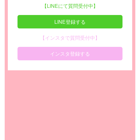
【LINEにて質問受付中】
LINE登録する
【インスタで質問受付中】
インスタ登録する