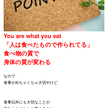
You are what you eat
「人は食べたもので作られてる」
食べ物の質で
身体の質が変わる
なので
食事がめちゃくちゃ大切やけど
食事以外にも大切なことが