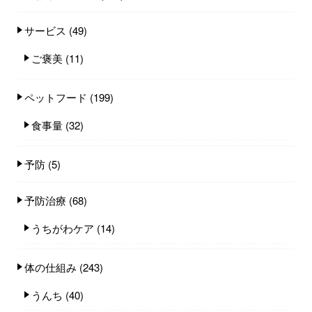
サービス
(49)
ご褒美
(11)
ペットフード
(199)
食事量
(32)
予防
(5)
予防治療
(68)
うちがわケア
(14)
体の仕組み
(243)
うんち
(40)