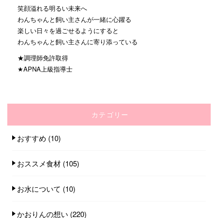
笑顔溢れる明るい未来へ
わんちゃんと飼い主さんが一緒に心躍る
楽しい日々を過ごせるようにすると
わんちゃんと飼い主さんに寄り添っている
★調理師免許取得
★APNA上級指導士
カテゴリー
おすすめ
(10)
おススメ食材
(105)
お水について
(10)
かおりんの想い
(220)