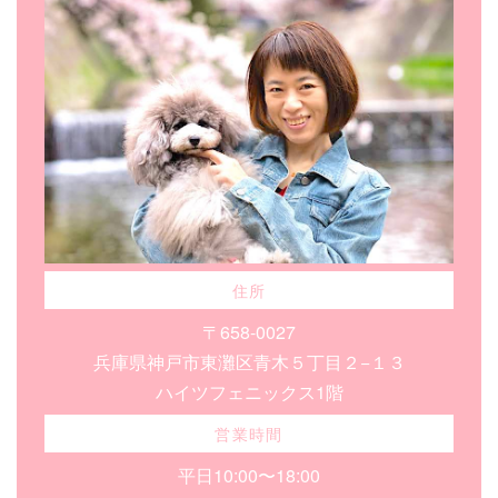
住所
〒658-0027
兵庫県神戸市東灘区青木５丁目２−１３
ハイツフェニックス1階
営業時間
平日10:00〜18:00