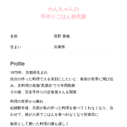
わんちゃんの
手作りごはん研究家
名前
髙野 香織
住まい
兵庫県
Profile
1975年、京都府生まれ
自分の作った料理で人を笑顔にしたいと、板前の世界に飛び込
み、京料理の老舗”美濃吉”で５年間勤務
その後、完全手作りの定食屋さんを開業
料理の世界から離れ
結婚数年後、旦那が私の作った料理を食べてくれなくなり、合
わせて、娘が人前でごはんを食べれなくなり拒食症に
板前として磨いた料理の腕も虚しく