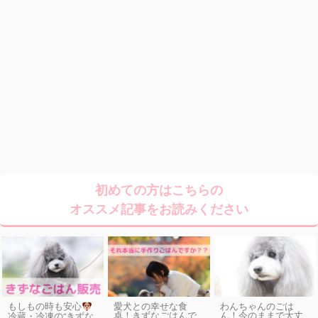
初めての方はこちらの
オススメ記事をお読みください
もしもの時も安心
愛犬との幸せな食
わんちゃんのごは
卓！きずなごはんで
ん！今のままで大丈
冷蔵・冷凍の“きずな