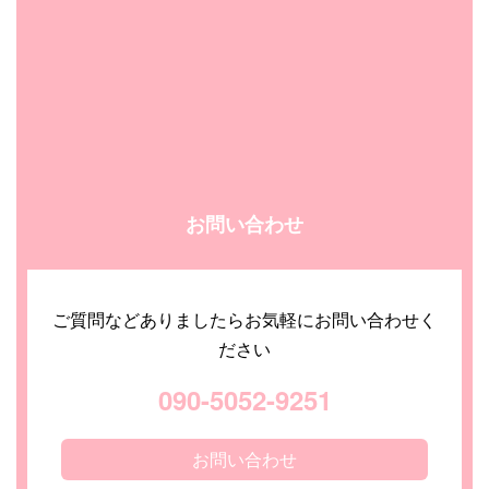
お問い合わせ
ご質問などありましたらお気軽にお問い合わせく
ださい
090-5052-9251
お問い合わせ