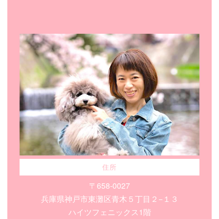
住所
〒658-0027
兵庫県神戸市東灘区青木５丁目２−１３
ハイツフェニックス1階