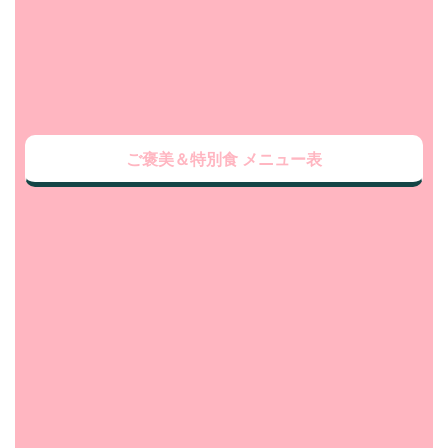
ご褒美＆特別食 メニュー表