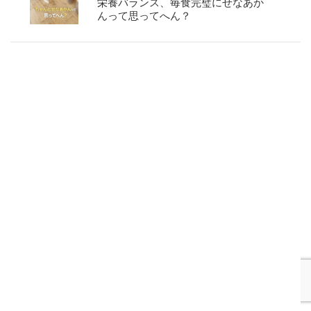
栄養バランス、毎食完璧にせなあか
んって思ってへん？