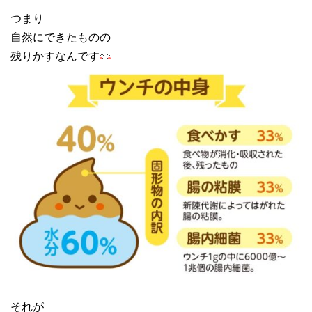
つまり
自然にできたものの
残りかすなんです
それが