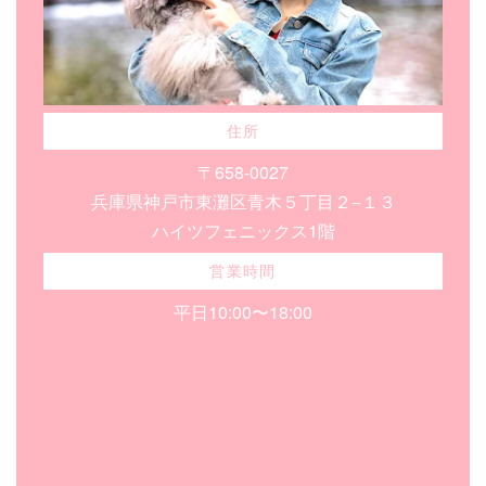
住所
〒658-0027
兵庫県神戸市東灘区青木５丁目２−１３
ハイツフェニックス1階
営業時間
平日10:00〜18:00