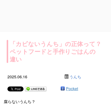
「カビないうんち」の正体って？
ペットフードと手作りごはんの
違い
2025.06.16
うんち
Pocket
腐らないうんち？