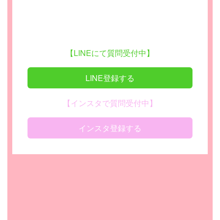
【LINEにて質問受付中】
LINE登録する
【インスタで質問受付中】
インスタ登録する