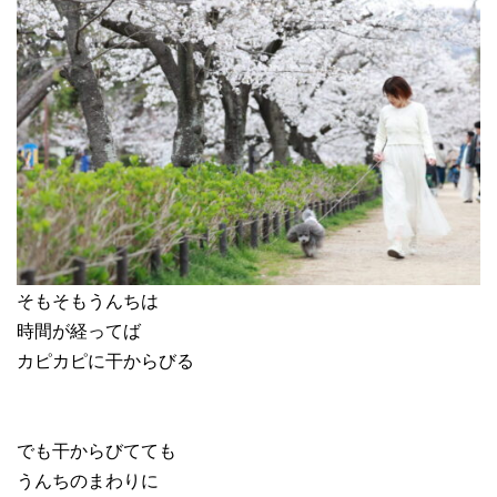
そもそもうんちは
時間が経ってば
カピカピに干からびる
でも干からびてても
うんちのまわりに