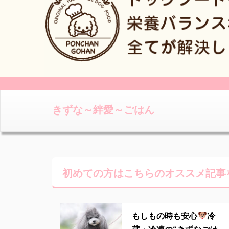
きずな～絆愛～ごはん
初めての方はこちらの
オススメ記事
もしもの時も安心
冷