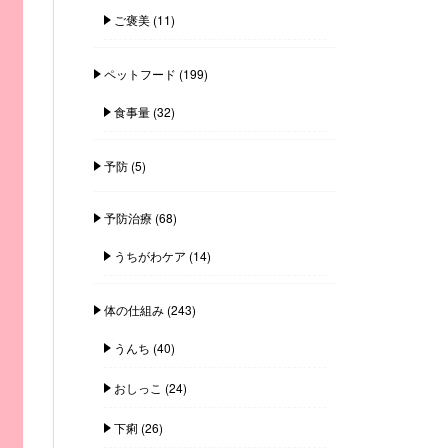
ご褒美
(11)
ペットフード
(199)
食事量
(32)
予防
(5)
予防治療
(68)
うちがわケア
(14)
体の仕組み
(243)
うんち
(40)
おしっこ
(24)
下痢
(26)