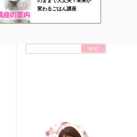
のままで大丈夫？未来が
変わるごはん講座