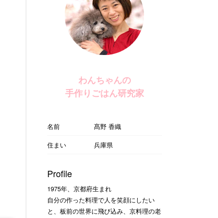
わんちゃんの
手作りごはん研究家
名前
髙野 香織
住まい
兵庫県
Profile
1975年、京都府生まれ
自分の作った料理で人を笑顔にしたい
と、板前の世界に飛び込み、京料理の老