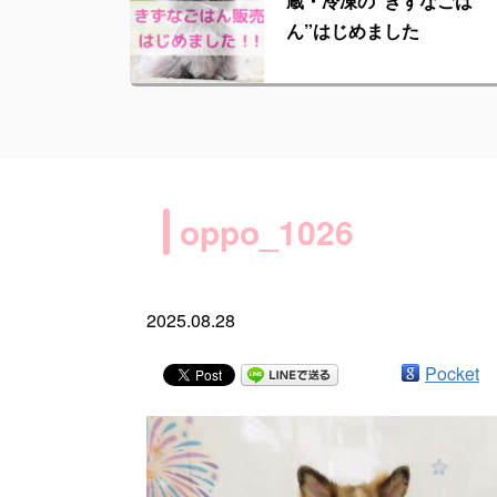
蔵・冷凍の“きずなごは
ん”はじめました
oppo_1026
2025.08.28
Pocket