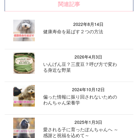
関連記事
2022年8月14日
健康寿命を延ばす２つの方法
2026年4月3日
いんげん豆？三度豆？呼び方で変わ
る身近な野菜
2024年10月12日
偏った情報に振り回されないための
わんちゃん栄養学
2025年1月3日
愛される子に育ったぽんちゃんへ ～
感謝と祝福を込めて～