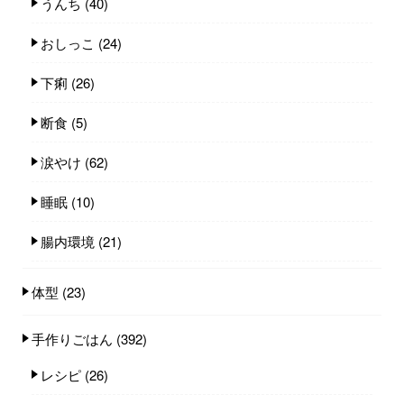
うんち
(40)
おしっこ
(24)
下痢
(26)
断食
(5)
涙やけ
(62)
睡眠
(10)
腸内環境
(21)
体型
(23)
手作りごはん
(392)
レシピ
(26)