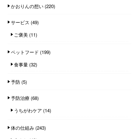
かおりんの想い
(220)
サービス
(49)
ご褒美
(11)
ペットフード
(199)
食事量
(32)
予防
(5)
予防治療
(68)
うちがわケア
(14)
体の仕組み
(243)