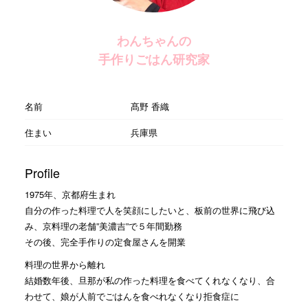
わんちゃんの
手作りごはん研究家
名前
髙野 香織
住まい
兵庫県
Profile
1975年、京都府生まれ
自分の作った料理で人を笑顔にしたいと、板前の世界に飛び込
み、京料理の老舗”美濃吉”で５年間勤務
その後、完全手作りの定食屋さんを開業
料理の世界から離れ
結婚数年後、旦那が私の作った料理を食べてくれなくなり、合
わせて、娘が人前でごはんを食べれなくなり拒食症に