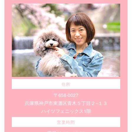
住所
〒658-0027
兵庫県神戸市東灘区青木５丁目２−１３
ハイツフェニックス1階
営業時間