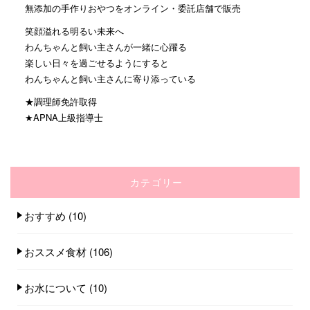
無添加の手作りおやつをオンライン・委託店舗で販売
笑顔溢れる明るい未来へ
わんちゃんと飼い主さんが一緒に心躍る
楽しい日々を過ごせるようにすると
わんちゃんと飼い主さんに寄り添っている
★調理師免許取得
★APNA上級指導士
カテゴリー
おすすめ
(10)
おススメ食材
(106)
お水について
(10)