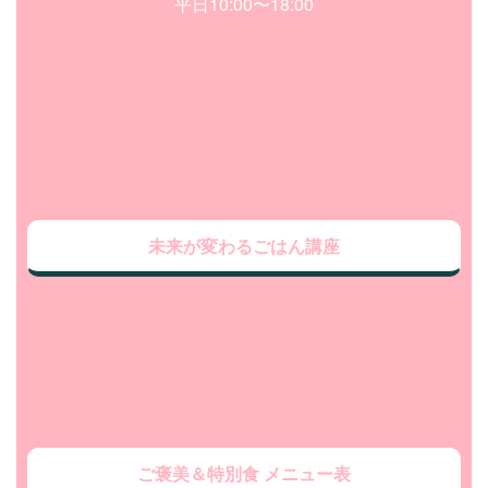
平日10:00〜18:00
未来が変わるごはん講座
ご褒美＆特別食 メニュー表