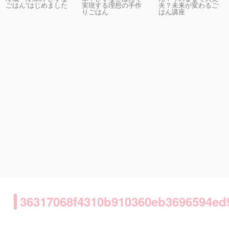
実現する理想の手作
夫？未来が変わるご
ごはん”はじめました
りごはん
はん講座
36317068f4310b910360eb3696594ed