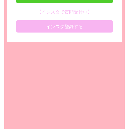
【インスタで質問受付中】
インスタ登録する