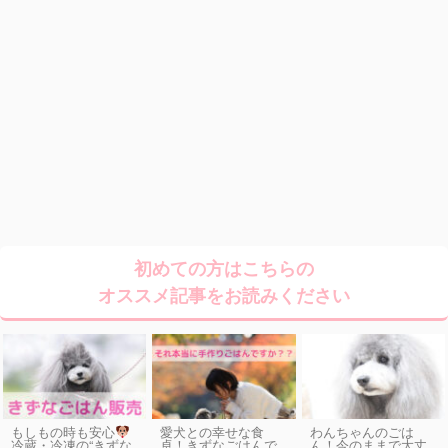
初めての方はこちらの
オススメ記事をお読みください
もしもの時も安心
愛犬との幸せな食
わんちゃんのごは
卓！きずなごはんで
ん！今のままで大丈
冷蔵・冷凍の“きずな