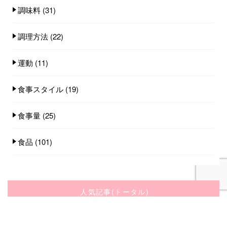
調味料
(31)
調理方法
(22)
運動
(11)
食事スタイル
(19)
食事量
(25)
食品
(101)
人気記事(トータル)
家族みんなで食べれる手作りごはん講座のご
案内...