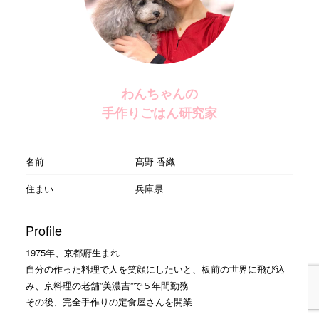
わんちゃんの
手作りごはん研究家
名前
髙野 香織
住まい
兵庫県
Profile
1975年、京都府生まれ
自分の作った料理で人を笑顔にしたいと、板前の世界に飛び込
み、京料理の老舗”美濃吉”で５年間勤務
その後、完全手作りの定食屋さんを開業