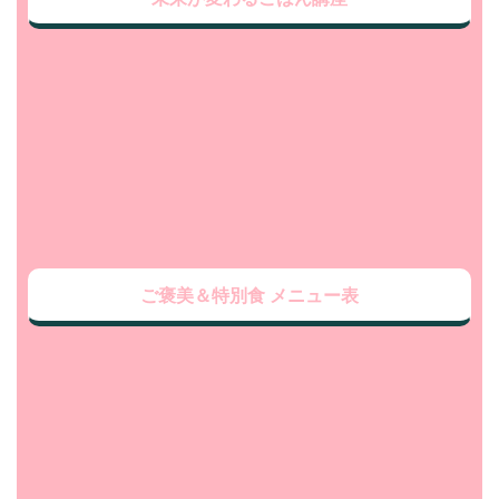
ご褒美＆特別食 メニュー表