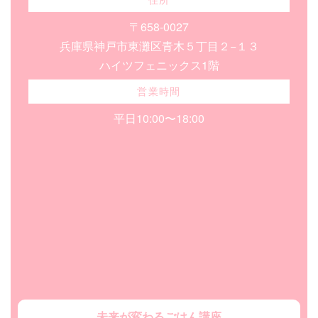
〒658-0027
兵庫県神戸市東灘区青木５丁目２−１３
ハイツフェニックス1階
営業時間
平日10:00〜18:00
未来が変わるごはん講座