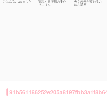
実現する理想の手作
夫？未来が変わるご
ごはん”はじめました
りごはん
はん講座
91b561186252e205a8197fbb3a1f8b6