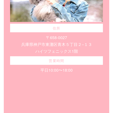
住所
〒658-0027
兵庫県神戸市東灘区青木５丁目２−１３
ハイツフェニックス1階
営業時間
平日10:00〜18:00