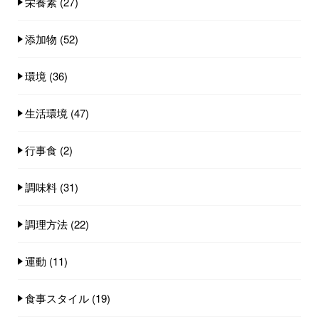
栄養素
(27)
添加物
(52)
環境
(36)
生活環境
(47)
行事食
(2)
調味料
(31)
調理方法
(22)
運動
(11)
食事スタイル
(19)