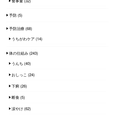
食事量
(32)
予防
(5)
予防治療
(68)
うちがわケア
(14)
体の仕組み
(243)
うんち
(40)
おしっこ
(24)
下痢
(26)
断食
(5)
涙やけ
(62)