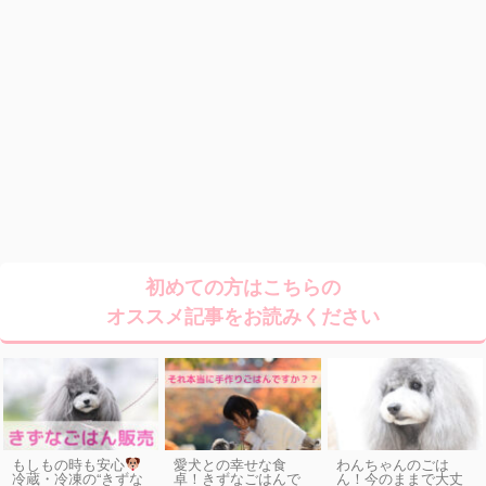
初めての方はこちらの
オススメ記事をお読みください
もしもの時も安心
愛犬との幸せな食
わんちゃんのごは
卓！きずなごはんで
ん！今のままで大丈
冷蔵・冷凍の“きずな