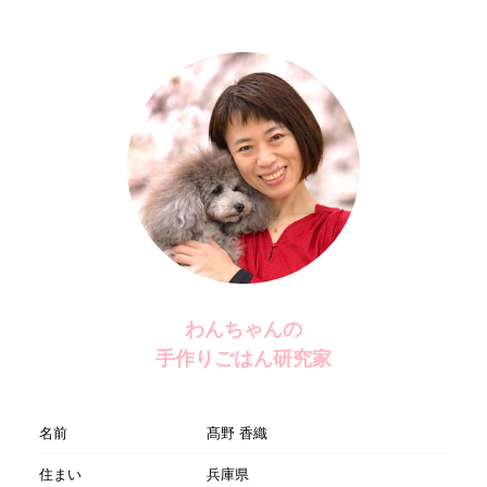
わんちゃんの
手作りごはん研究家
名前
髙野 香織
住まい
兵庫県