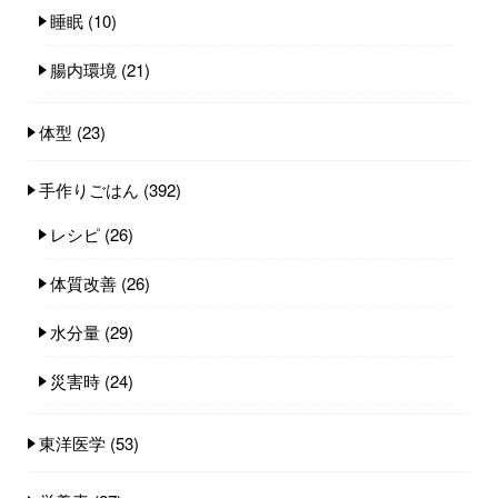
睡眠
(10)
腸内環境
(21)
体型
(23)
手作りごはん
(392)
レシピ
(26)
体質改善
(26)
水分量
(29)
災害時
(24)
東洋医学
(53)