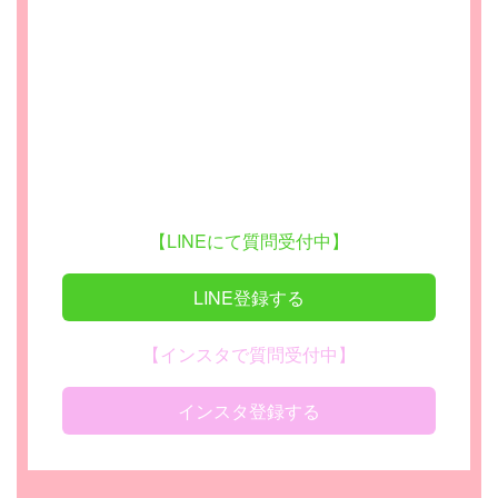
【LINEにて質問受付中】
LINE登録する
【インスタで質問受付中】
インスタ登録する