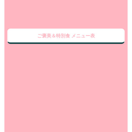
ご褒美＆特別食 メニュー表