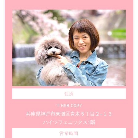
住所
〒658-0027
兵庫県神戸市東灘区青木５丁目２−１３
ハイツフェニックス1階
営業時間