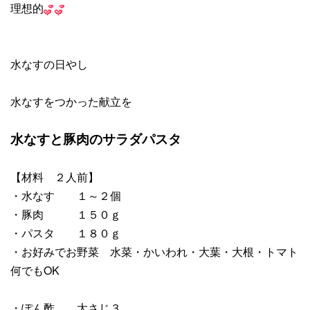
理想的
水なすの日やし
水なすをつかった献立を
水なすと豚肉のサラダパスタ
【材料 ２人前】
・水なす １～２個
・豚肉 １５０ｇ
・パスタ １８０ｇ
・お好みでお野菜 水菜・かいわれ・大葉・大根・トマト
何でもOK
・ぽん酢 大さじ３