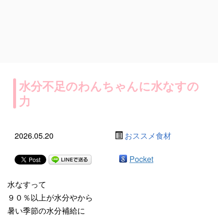
水分不足のわんちゃんに水なすの
力
2026.05.20
おススメ食材
Pocket
水なすって
９０％以上が水分やから
暑い季節の水分補給に