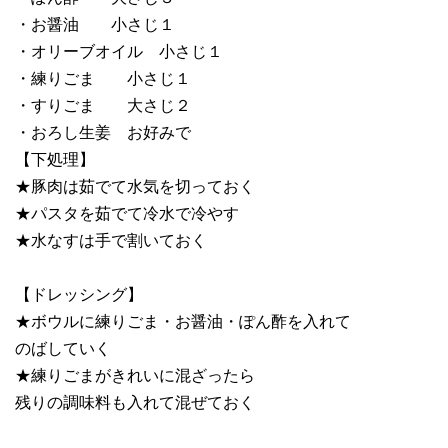
・お醤油 小さじ１
・オリーブオイル 小さじ１
・練りごま 小さじ１
・すりごま 大さじ２
・おろし生姜 お好みで
【下処理】
★豚肉は茹でて水気を切っておく
★パスタを茹でて冷水で冷やす
★水なすは手で割いておく
【ドレッシング】
★ボウルに練りごま・お醤油・ぽん酢を入れて
のばしていく
★練りごまがきれいに混ざったら
残りの調味料も入れて混ぜておく