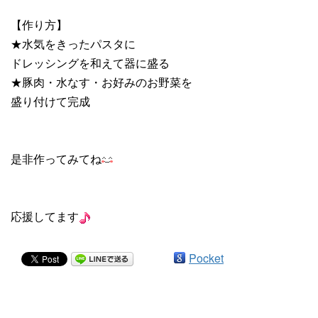
【作り方】
★水気をきったパスタに
ドレッシングを和えて器に盛る
★豚肉・水なす・お好みのお野菜を
盛り付けて完成
是非作ってみてね
応援してます
Pocket