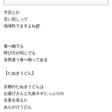
方言とか
言い回しって
地域性でますよね
食べ物でも
呼び方が同じでも
全然違う食べ物ってある
【たぬきうどん】
京都のたぬきうどんは
お揚げさんと九条ネギたっぷりの
生姜を添えた
あんかけうどん