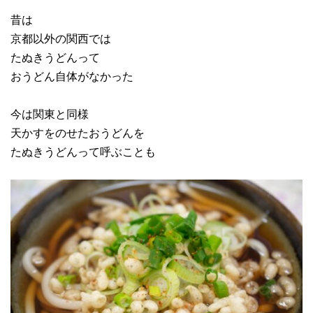
昔は
京都以外の関西では
たぬきうどんって
おうどん自体がなかった
今は関東と同様
天かすをのせたおうどんを
たぬきうどんって呼ぶことも