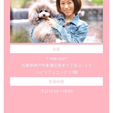
住所
〒658-0027
兵庫県神戸市東灘区青木５丁目２−１３
ハイツフェニックス1階
営業時間
平日10:00〜18:00