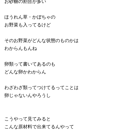
お砂糖の割合が多い
ほうれん草・かぼちゃの
お野菜も入ってるけど
そのお野菜がどんな状態のものかは
わからんもんね
卵類って書いてあるのも
どんな卵かわからん
わざわざ類ってつけてるってことは
卵じゃないんやろうし
こうやって見てみると
こんな原材料で出来てるんやって