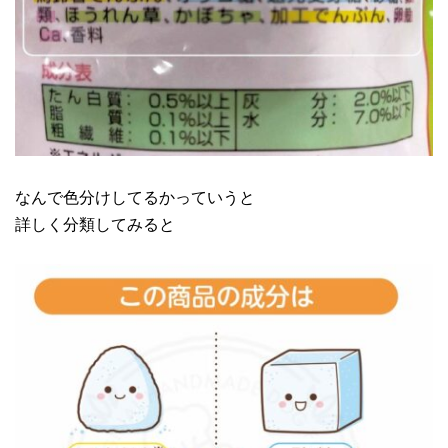
なんで色分けしてるかっていうと
詳しく分類してみると