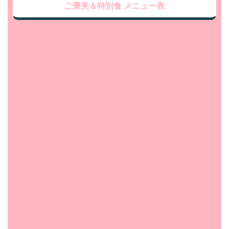
ご褒美＆特別食 メニュー表