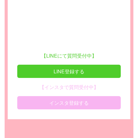
【LINEにて質問受付中】
LINE登録する
【インスタで質問受付中】
インスタ登録する