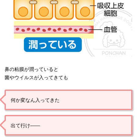
鼻の粘膜が潤っていると
菌やウイルスが入ってきても
何か変なん入ってきた
出て行け――