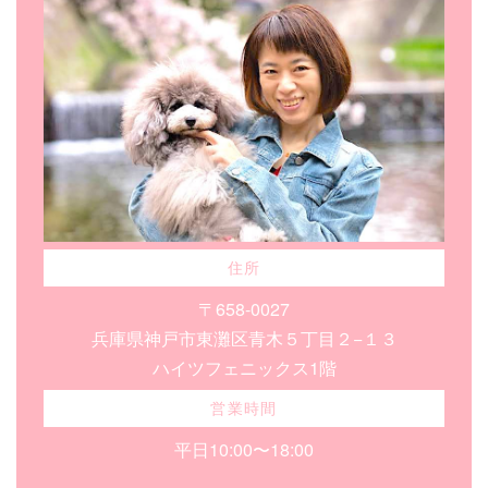
住所
〒658-0027
兵庫県神戸市東灘区青木５丁目２−１３
ハイツフェニックス1階
営業時間
平日10:00〜18:00