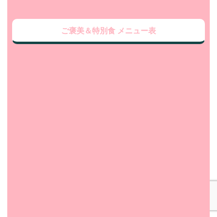
ご褒美＆特別食 メニュー表