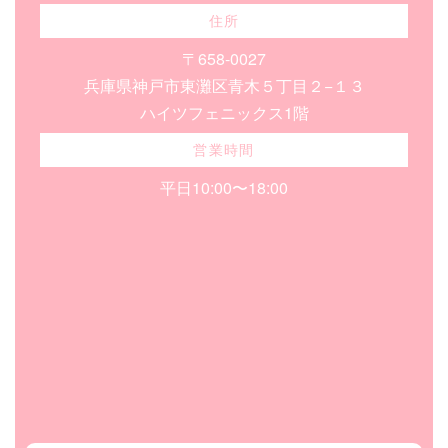
住所
〒658-0027
兵庫県神戸市東灘区青木５丁目２−１３
ハイツフェニックス1階
営業時間
平日10:00〜18:00