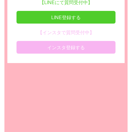
【LINEにて質問受付中】
LINE登録する
【インスタで質問受付中】
インスタ登録する