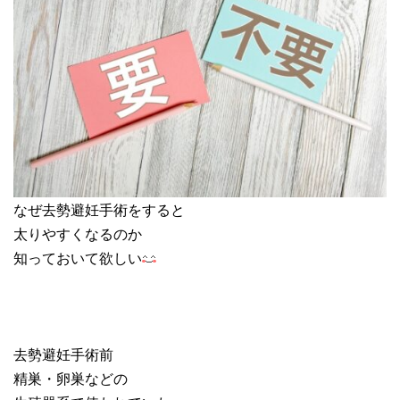
なぜ去勢避妊手術をすると
太りやすくなるのか
知っておいて欲しい
去勢避妊手術前
精巣・卵巣などの