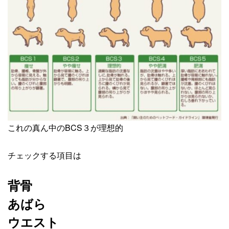
これの真ん中のBCS３が理想的
チェックする項目は
背骨
あばら
ウエスト