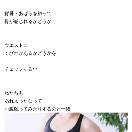
背骨・あばらを触って
骨が感じれるかどうか
ウエストに
くびれがあるかどうかを
チェックする
私たちも
あれ太ったなって
お腹触ってみたりするのと一緒