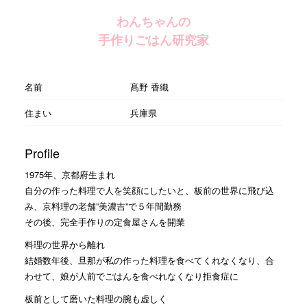
わんちゃんの
手作りごはん研究家
名前
髙野 香織
住まい
兵庫県
Profile
1975年、京都府生まれ
自分の作った料理で人を笑顔にしたいと、板前の世界に飛び込
み、京料理の老舗”美濃吉”で５年間勤務
その後、完全手作りの定食屋さんを開業
料理の世界から離れ
結婚数年後、旦那が私の作った料理を食べてくれなくなり、合
わせて、娘が人前でごはんを食べれなくなり拒食症に
板前として磨いた料理の腕も虚しく