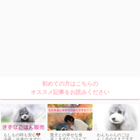
初めての方はこちらの
オススメ記事をお読みください
もしもの時も安心
愛犬との幸せな食
わんちゃんのごは
卓！きずなごはんで
ん！今のままで大丈
冷蔵・冷凍の“きずな