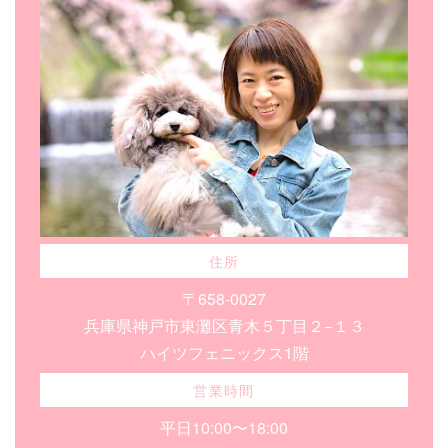
住所
〒658-0027
兵庫県神戸市東灘区青木５丁目２−１３
ハイツフェニックス1階
営業時間
平日10:00〜18:00