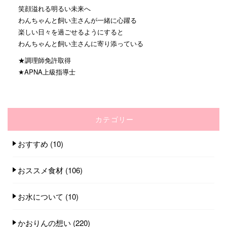
笑顔溢れる明るい未来へ
わんちゃんと飼い主さんが一緒に心躍る
楽しい日々を過ごせるようにすると
わんちゃんと飼い主さんに寄り添っている
★調理師免許取得
★APNA上級指導士
カテゴリー
おすすめ
(10)
おススメ食材
(106)
お水について
(10)
かおりんの想い
(220)