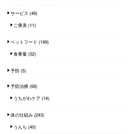
サービス
(49)
ご褒美
(11)
ペットフード
(199)
食事量
(32)
予防
(5)
予防治療
(68)
うちがわケア
(14)
体の仕組み
(243)
うんち
(40)