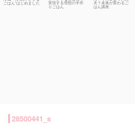
実現する理想の手作
夫？未来が変わるご
ごはん”はじめました
りごはん
はん講座
28500441_s