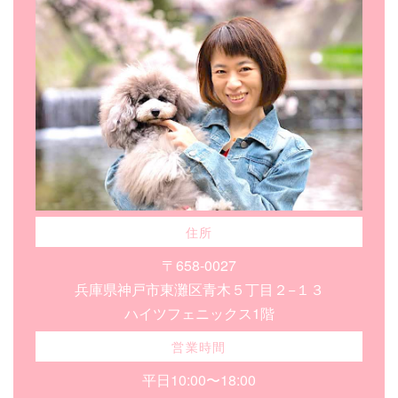
住所
〒658-0027
兵庫県神戸市東灘区青木５丁目２−１３
ハイツフェニックス1階
営業時間
平日10:00〜18:00