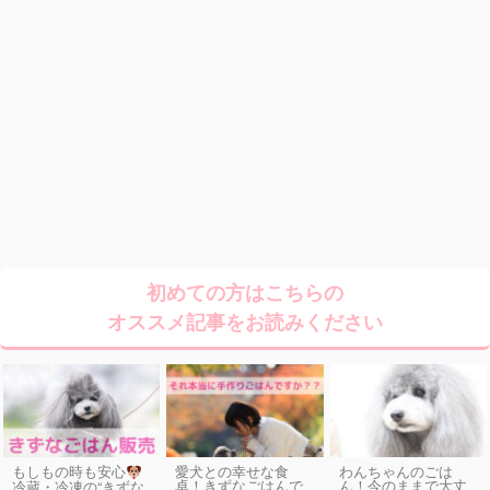
初めての方はこちらの
オススメ記事をお読みください
もしもの時も安心
愛犬との幸せな食
わんちゃんのごは
卓！きずなごはんで
ん！今のままで大丈
冷蔵・冷凍の“きずな