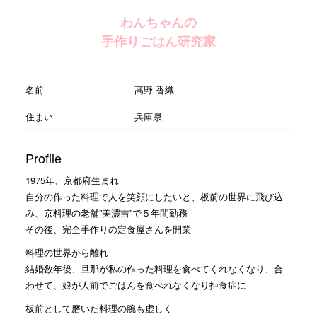
わんちゃんの
手作りごはん研究家
名前
髙野 香織
住まい
兵庫県
Profile
1975年、京都府生まれ
自分の作った料理で人を笑顔にしたいと、板前の世界に飛び込
み、京料理の老舗”美濃吉”で５年間勤務
その後、完全手作りの定食屋さんを開業
料理の世界から離れ
結婚数年後、旦那が私の作った料理を食べてくれなくなり、合
わせて、娘が人前でごはんを食べれなくなり拒食症に
板前として磨いた料理の腕も虚しく