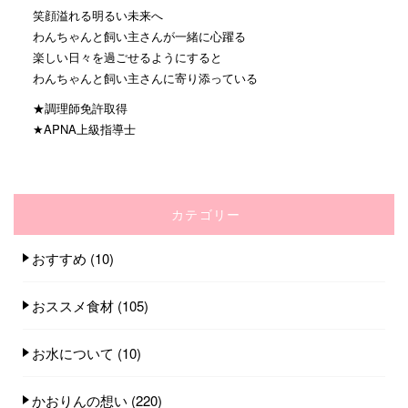
笑顔溢れる明るい未来へ
わんちゃんと飼い主さんが一緒に心躍る
楽しい日々を過ごせるようにすると
わんちゃんと飼い主さんに寄り添っている
★調理師免許取得
★APNA上級指導士
カテゴリー
おすすめ
(10)
おススメ食材
(105)
お水について
(10)
かおりんの想い
(220)