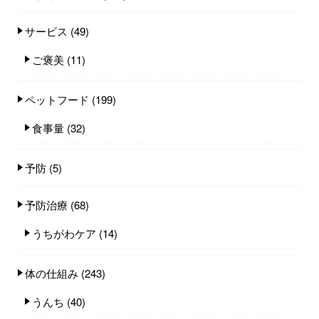
サービス
(49)
ご褒美
(11)
ペットフード
(199)
食事量
(32)
予防
(5)
予防治療
(68)
うちがわケア
(14)
体の仕組み
(243)
うんち
(40)