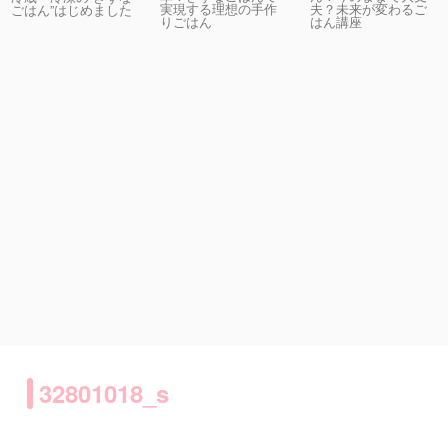
実現する理想の手作
夫？未来が変わるご
ごはん”はじめました
りごはん
はん講座
32801018_s