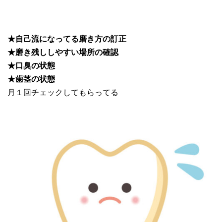
★自己流になってる磨き方の訂正
★磨き残ししやすい場所の確認
★口臭の状態
★歯茎の状態
月１回チェックしてもらってる