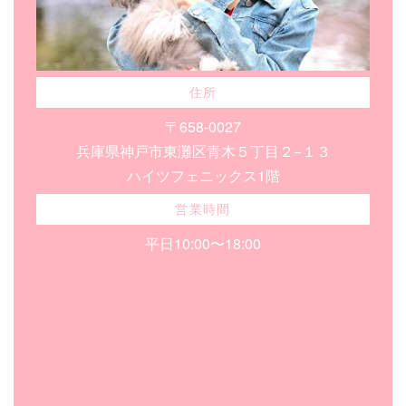
住所
〒658-0027
兵庫県神戸市東灘区青木５丁目２−１３
ハイツフェニックス1階
営業時間
平日10:00〜18:00