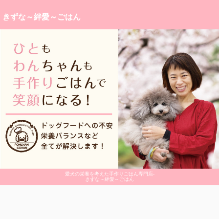
きずな～絆愛～ごはん
愛犬の栄養を考えた手作りごはん専門店-
きずな～絆愛～ごはん