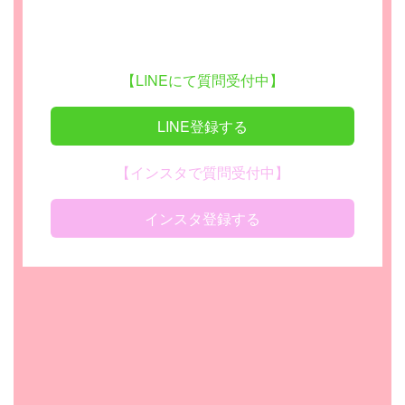
【LINEにて質問受付中】
LINE登録する
【インスタで質問受付中】
インスタ登録する