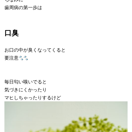
歯周病の第一歩は
口臭
お口の中が臭くなってくると
要注意
毎日匂い嗅いでると
気づきにくかったり
マヒしちゃったりするけど