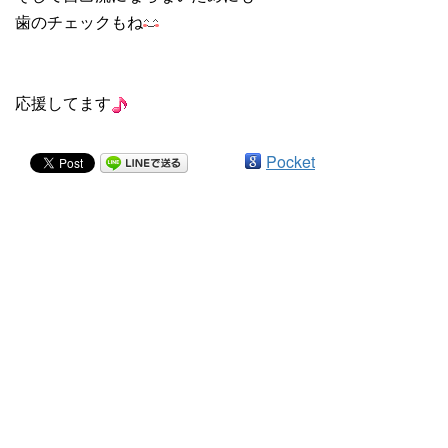
歯のチェックもね
応援してます
Pocket