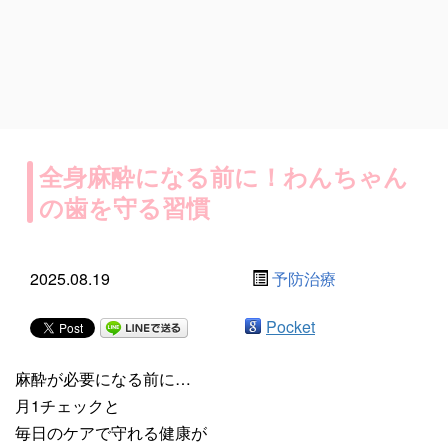
全身麻酔になる前に！わんちゃん
の歯を守る習慣
2025.08.19
予防治療
Pocket
麻酔が必要になる前に…
月1チェックと
毎日のケアで守れる健康が