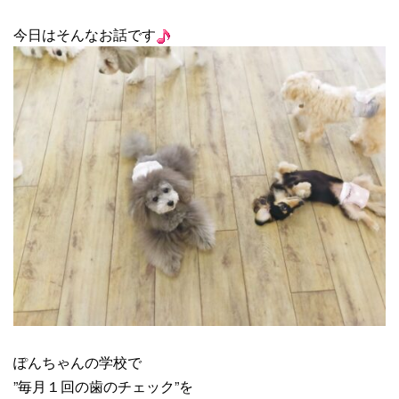
今日はそんなお話です
ぽんちゃんの学校で
”毎月１回の歯のチェック”を