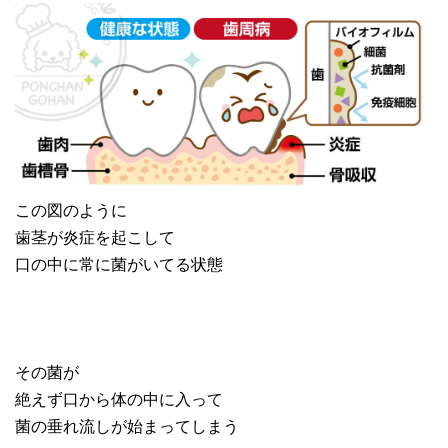
この図のように
歯茎が炎症を起こして
口の中に常に菌がいてる状態
その菌が
絶えず口から体の中に入って
菌の垂れ流しが始まってしまう