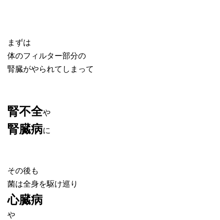
まずは
体のフィルター部分の
腎臓がやられてしまって
腎不全
や
腎臓病
に
その後も
菌は全身を駆け巡り
心臓病
や