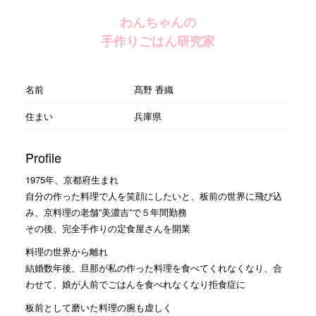
わんちゃんの
手作りごはん研究家
名前
髙野 香織
住まい
兵庫県
Profile
1975年、京都府生まれ
自分の作った料理で人を笑顔にしたいと、板前の世界に飛び込
み、京料理の老舗”美濃吉”で５年間勤務
その後、完全手作りの定食屋さんを開業
料理の世界から離れ
結婚数年後、旦那が私の作った料理を食べてくれなくなり、合
わせて、娘が人前でごはんを食べれなくなり拒食症に
板前として磨いた料理の腕も虚しく