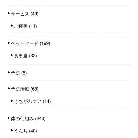
サービス
(49)
ご褒美
(11)
ペットフード
(199)
食事量
(32)
予防
(5)
予防治療
(68)
うちがわケア
(14)
体の仕組み
(243)
うんち
(40)