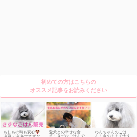
初めての方はこちらの
オススメ記事をお読みください
もしもの時も安心
愛犬との幸せな食
わんちゃんのごは
卓！きずなごはんで
ん！今のままで大丈
冷蔵・冷凍の“きずな