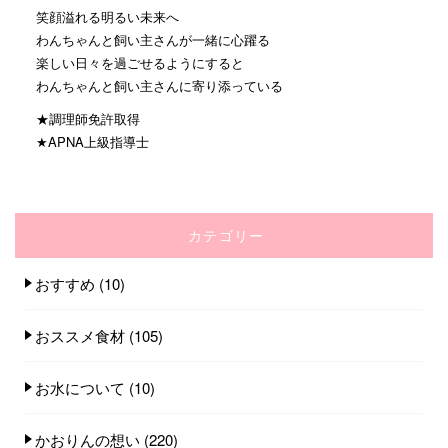
笑顔溢れる明るい未来へ
わんちゃんと飼い主さんが一緒に心躍る
楽しい日々を過ごせるようにすると
わんちゃんと飼い主さんに寄り添っている
★調理師免許取得
★APNA上級指導士
カテゴリー
おすすめ
(10)
おススメ食材
(105)
お水について
(10)
かおりんの想い
(220)