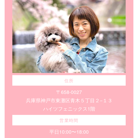
住所
〒658-0027
兵庫県神戸市東灘区青木５丁目２−１３
ハイツフェニックス1階
営業時間
平日10:00〜18:00