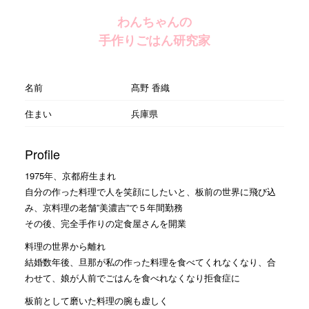
わんちゃんの
手作りごはん研究家
名前
髙野 香織
住まい
兵庫県
Profile
1975年、京都府生まれ
自分の作った料理で人を笑顔にしたいと、板前の世界に飛び込
み、京料理の老舗”美濃吉”で５年間勤務
その後、完全手作りの定食屋さんを開業
料理の世界から離れ
結婚数年後、旦那が私の作った料理を食べてくれなくなり、合
わせて、娘が人前でごはんを食べれなくなり拒食症に
板前として磨いた料理の腕も虚しく