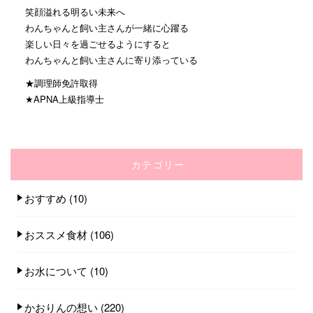
笑顔溢れる明るい未来へ
わんちゃんと飼い主さんが一緒に心躍る
楽しい日々を過ごせるようにすると
わんちゃんと飼い主さんに寄り添っている
★調理師免許取得
★APNA上級指導士
カテゴリー
おすすめ
(10)
おススメ食材
(106)
お水について
(10)
かおりんの想い
(220)