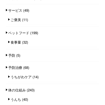
サービス
(49)
ご褒美
(11)
ペットフード
(199)
食事量
(32)
予防
(5)
予防治療
(68)
うちがわケア
(14)
体の仕組み
(243)
うんち
(40)