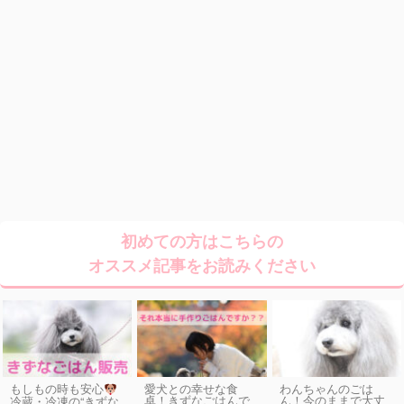
初めての方はこちらの
オススメ記事をお読みください
もしもの時も安心
愛犬との幸せな食
わんちゃんのごは
卓！きずなごはんで
ん！今のままで大丈
冷蔵・冷凍の“きずな