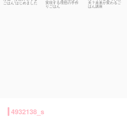
実現する理想の手作
夫？未来が変わるご
ごはん”はじめました
りごはん
はん講座
4932138_s