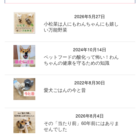
2026年5月27日
小松菜は人にもわんちゃんにも嬉し
い万能野菜
2024年10月14日
ペットフードの酸化って怖い！わん
ちゃんの健康を守るための知識
2022年8月30日
愛犬ごはんの今と昔
2026年8月4日
その「当たり前」60年前にはありま
せんでした