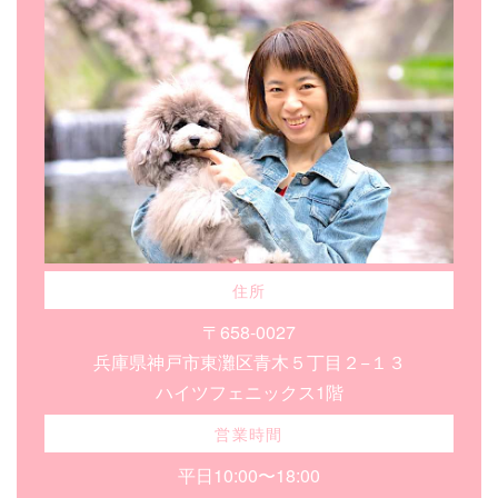
住所
〒658-0027
兵庫県神戸市東灘区青木５丁目２−１３
ハイツフェニックス1階
営業時間
平日10:00〜18:00