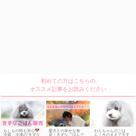
初めての方はこちらの
オススメ記事をお読みください
もしもの時も安心
愛犬との幸せな食
わんちゃんのごは
卓！きずなごはんで
ん！今のままで大丈
冷蔵・冷凍の“きずな