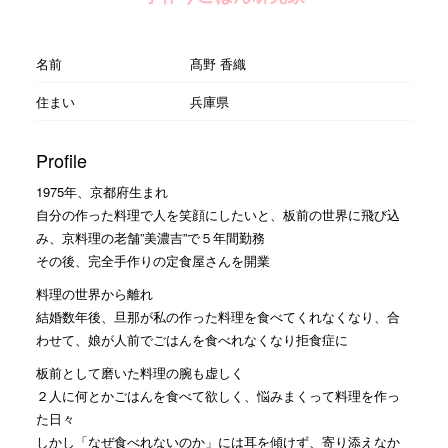
名前
髙野 香織
住まい
兵庫県
Profile
1975年、京都府生まれ
自分の作った料理で人を笑顔にしたいと、板前の世界に飛び込
み、京料理の老舗”美濃吉”で５年間勤務
その後、完全手作りの定食屋さんを開業
料理の世界から離れ
結婚数年後、旦那が私の作った料理を食べてくれなくなり、合
わせて、娘が人前でごはんを食べれなくなり拒食症に
板前として磨いた料理の腕も虚しく
２人に何とかごはんを食べて欲しく、悩みまくって料理を作っ
た日々
しかし「なぜ食べれないのか」には耳を傾けず、寄り添えなか