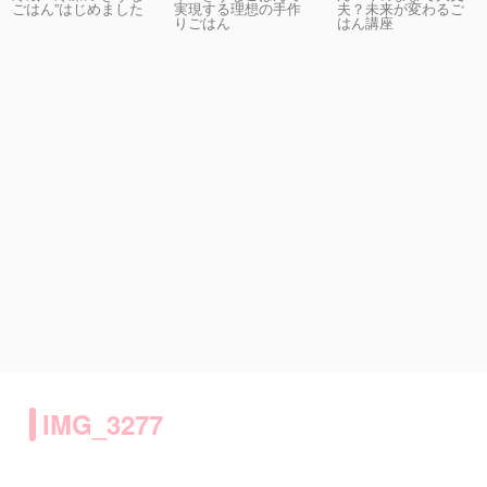
実現する理想の手作
夫？未来が変わるご
ごはん”はじめました
りごはん
はん講座
IMG_3277