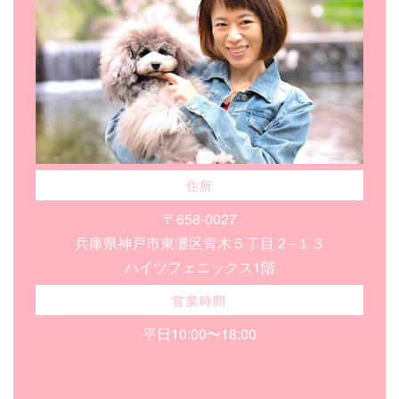
住所
〒658-0027
兵庫県神戸市東灘区青木５丁目２−１３
ハイツフェニックス1階
営業時間
平日10:00〜18:00