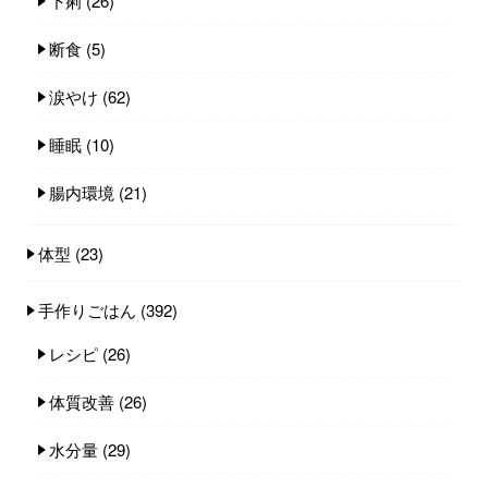
下痢
(26)
断食
(5)
涙やけ
(62)
睡眠
(10)
腸内環境
(21)
体型
(23)
手作りごはん
(392)
レシピ
(26)
体質改善
(26)
水分量
(29)