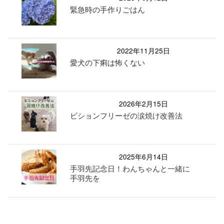
緊急時の手作りごはん
2022年11月25日
愛犬の下痢は怖くない
2026年2月15日
ビションフリーゼの涙焼け改善法
2025年6月14日
手羽先記念日！わんちゃんと一緒に
手羽先を