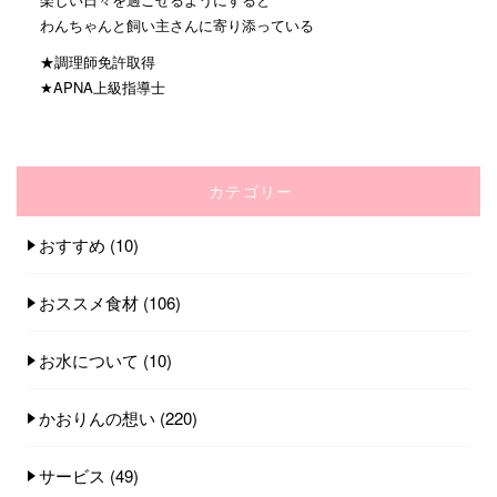
わんちゃんと飼い主さんに寄り添っている
★調理師免許取得
★APNA上級指導士
カテゴリー
おすすめ
(10)
おススメ食材
(106)
お水について
(10)
かおりんの想い
(220)
サービス
(49)