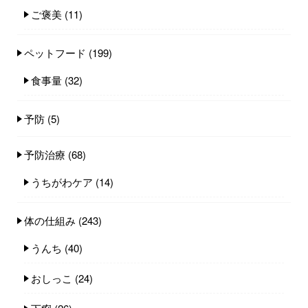
ご褒美
(11)
ペットフード
(199)
食事量
(32)
予防
(5)
予防治療
(68)
うちがわケア
(14)
体の仕組み
(243)
うんち
(40)
おしっこ
(24)