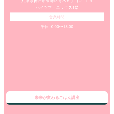
兵庫県神戸市東灘区青木５丁目２−１３
ハイツフェニックス1階
営業時間
平日10:00〜18:00
未来が変わるごはん講座