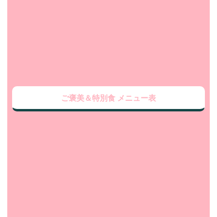
ご褒美＆特別食 メニュー表