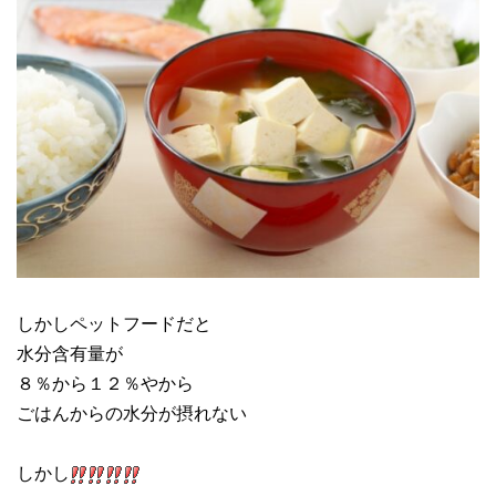
しかしペットフードだと
水分含有量が
８％から１２％やから
ごはんからの水分が摂れない
しかし