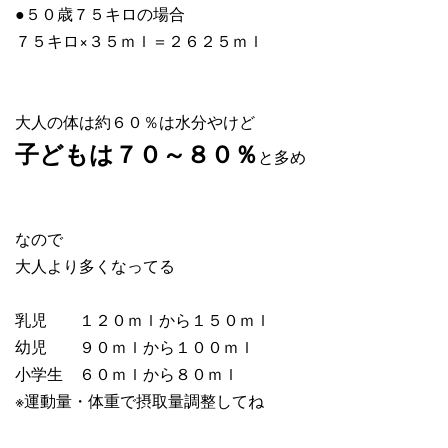
●５０歳７５キロの場合
７５キロ×３５ｍｌ＝２６２５ｍｌ
大人の体は約６０％は水分やけど
子どもは７０～８０％
と多め
なので
大人より多くなってる
乳児 １２０ｍｌから１５０ｍｌ
幼児 ９０ｍｌから１００ｍｌ
小学生 ６０ｍｌから８０ｍｌ
※運動量・体重で摂取量調整してね