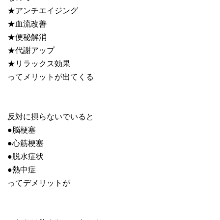
★アンチエイジング
★血流改善
★便秘解消
★代謝アップ
★リラックス効果
ってメリットが出てくる
反対に摂らないでいると
●脳梗塞
●心筋梗塞
●脱水症状
●熱中症
ってデメリットが