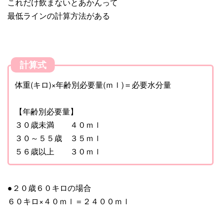
これだけ飲まないとあかんって
最低ラインの計算方法がある
計算式
体重(キロ)×年齢別必要量(ｍｌ)＝必要水分量
【年齢別必要量】
３０歳未満 ４０ｍｌ
３０～５５歳 ３５ｍｌ
５６歳以上 ３０ｍｌ
●２０歳６０キロの場合
６０キロ×４０ｍｌ＝２４００ｍｌ