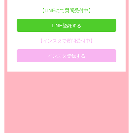
【LINEにて質問受付中】
LINE登録する
【インスタで質問受付中】
インスタ登録する