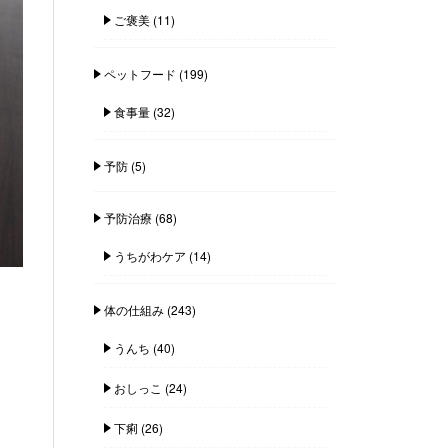
ご褒美
(11)
ペットフード
(199)
食事量
(32)
予防
(5)
予防治療
(68)
うちがわケア
(14)
体の仕組み
(243)
うんち
(40)
おしっこ
(24)
下痢
(26)