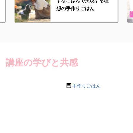
ずなごはんで実現する理
想の手作りごはん
 講座の学びと共感
手作りごはん