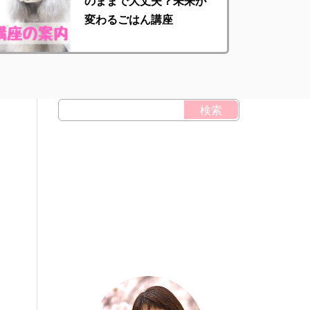
のままで大丈夫？未来が
変わるごはん講座