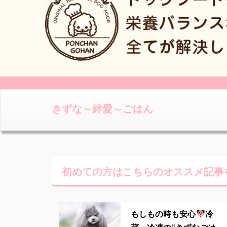
きずな～絆愛～ごはん
初めての方はこちらの
オススメ記事
もしもの時も安心
冷