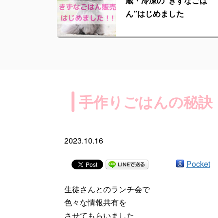
蔵・冷凍の“きずなごは
ん”はじめました
手作りごはんの秘訣
2023.10.16
Pocket
生徒さんとのランチ会で
色々な情報共有を
させてもらいました