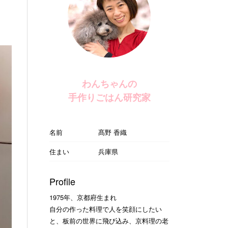
わんちゃんの
手作りごはん研究家
名前
髙野 香織
住まい
兵庫県
Profile
1975年、京都府生まれ
自分の作った料理で人を笑顔にしたい
と、板前の世界に飛び込み、京料理の老