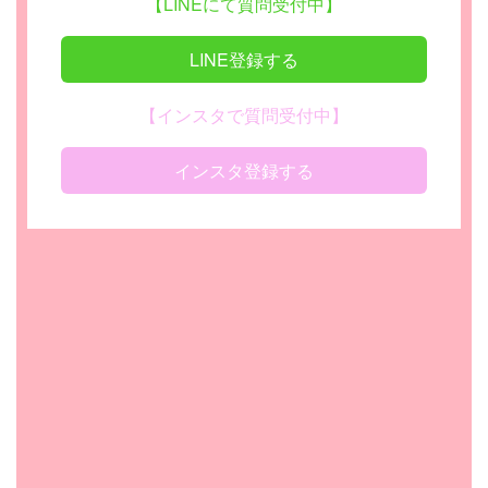
【LINEにて質問受付中】
LINE登録する
【インスタで質問受付中】
インスタ登録する