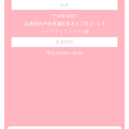
住所
〒658-0027
兵庫県神戸市東灘区青木５丁目２−１３
ハイツフェニックス1階
営業時間
平日10:00〜18:00