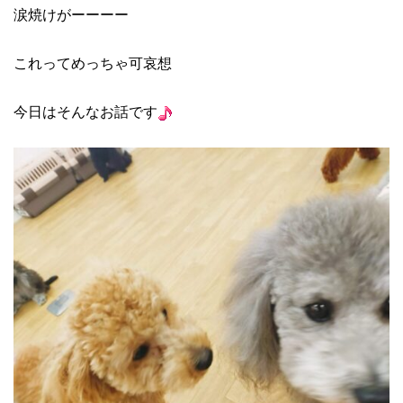
涙焼けがーーーー
これってめっちゃ可哀想
今日はそんなお話です