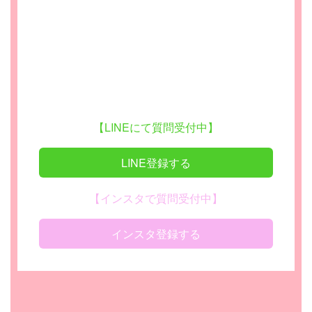
【LINEにて質問受付中】
LINE登録する
【インスタで質問受付中】
インスタ登録する