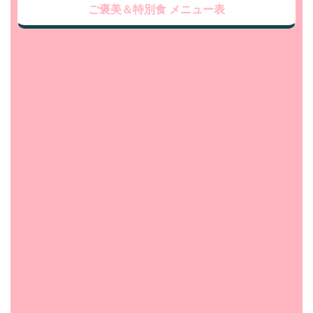
ご褒美＆特別食 メニュー表