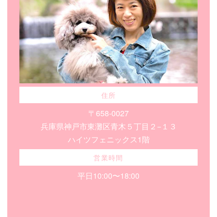
住所
〒658-0027
兵庫県神戸市東灘区青木５丁目２−１３
ハイツフェニックス1階
営業時間
平日10:00〜18:00