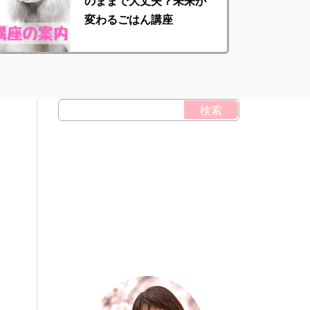
のままで大丈夫？未来が
変わるごはん講座