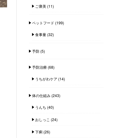
ご褒美
(11)
ペットフード
(199)
食事量
(32)
予防
(5)
予防治療
(68)
うちがわケア
(14)
体の仕組み
(243)
うんち
(40)
おしっこ
(24)
下痢
(26)