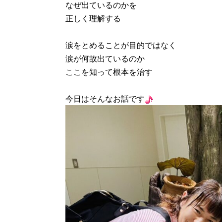
なぜ出ているのかを
正しく理解する
涙をとめることが目的ではなく
涙が何故出ているのか
ここを知って根本を治す
今日はそんなお話です