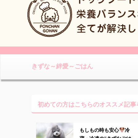
きずな～絆愛～ごはん
初めての方はこちらの
オススメ記事
もしもの時も安心
冷