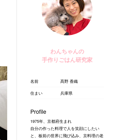
わんちゃんの
手作りごはん研究家
名前
髙野 香織
住まい
兵庫県
Profile
1975年、京都府生まれ
自分の作った料理で人を笑顔にしたい
と、板前の世界に飛び込み、京料理の老