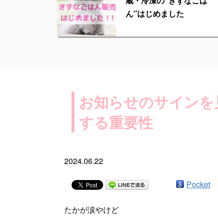
蔵・冷凍の“きずなごは
ん”はじめました
お知らせのサインを
する重要性
2024.06.22
Pocket
たかが涙やけど