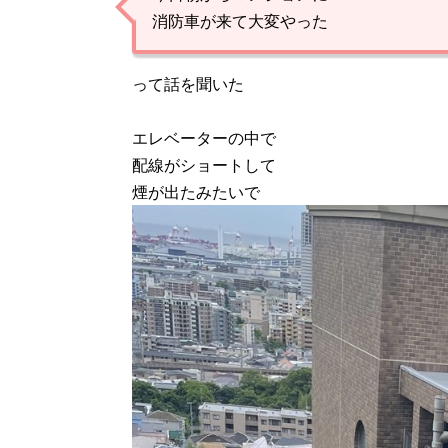
消防車が来て大変やった
って話を聞いた
エレベーターの中で
配線がショートして
煙が出たみたいで