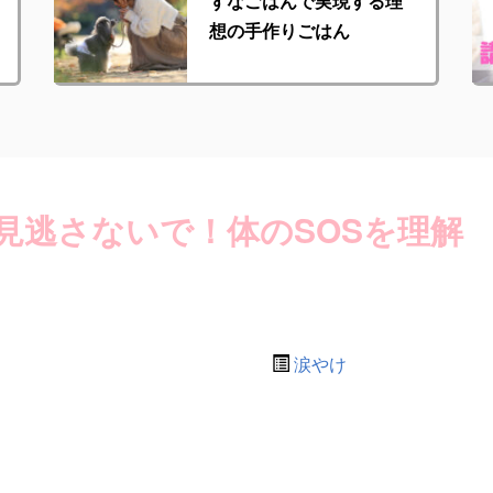
ずなごはんで実現する理
想の手作りごはん
見逃さないで！体のSOSを理解
涙やけ