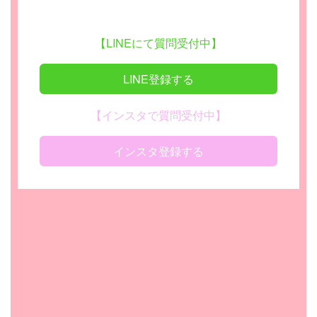
【LINEにて質問受付中】
LINE登録する
【インスタで質問受付中】
インスタ登録する