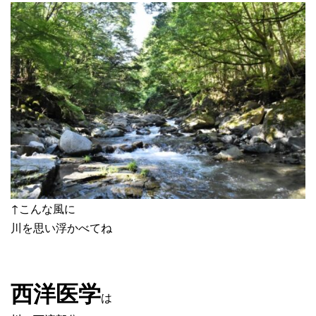
↑こんな風に
川を思い浮かべてね
西洋医学
は