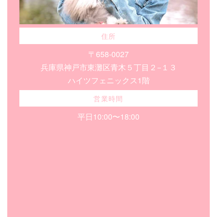
住所
〒658-0027
兵庫県神戸市東灘区青木５丁目２−１３
ハイツフェニックス1階
営業時間
平日10:00〜18:00