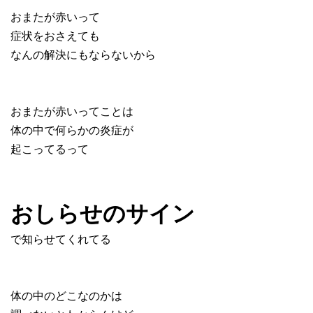
おまたが赤いって
症状をおさえても
なんの解決にもならないから
おまたが赤いってことは
体の中で何らかの炎症が
起こってるって
おしらせのサイン
で知らせてくれてる
体の中のどこなのかは