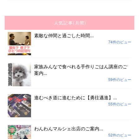
人気記事(月間)
素敵な仲間と過ごした時間...
74件のビュー
家族みんなで食べれる手作りごはん講座のご
案内...
59件のビュー
進むべき道に進むために【勇往邁進】...
55件のビュー
わんわんマルシェ出店のご案内...
52件のビュー