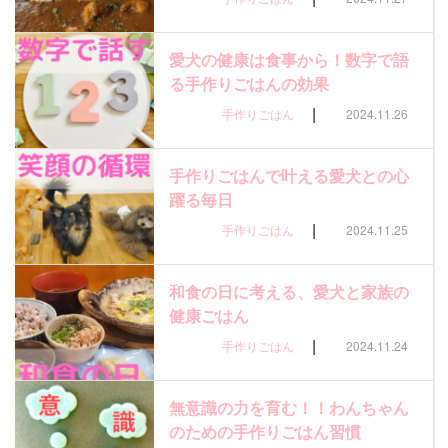
愛犬の健康は食事から！数字で語
る手作りごはんの効果
|
手作りごはん
2024.11.26
手作りごはんで叶える愛犬との心
躍る毎日
|
手作りごはん
2024.11.25
和食の日に考える、愛犬と家族の
健康ごはん
|
手作りごはん
2024.11.24
無意識の力を育む！！わんちゃん
のための手作りごはん習慣