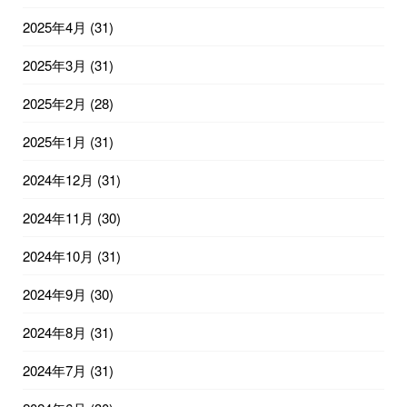
2025年4月
(31)
2025年3月
(31)
2025年2月
(28)
2025年1月
(31)
2024年12月
(31)
2024年11月
(30)
2024年10月
(31)
2024年9月
(30)
2024年8月
(31)
2024年7月
(31)