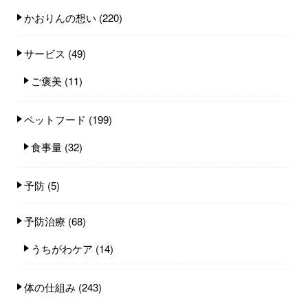
かおりんの想い
(220)
サービス
(49)
ご褒美
(11)
ペットフード
(199)
食事量
(32)
予防
(5)
予防治療
(68)
うちがわケア
(14)
体の仕組み
(243)