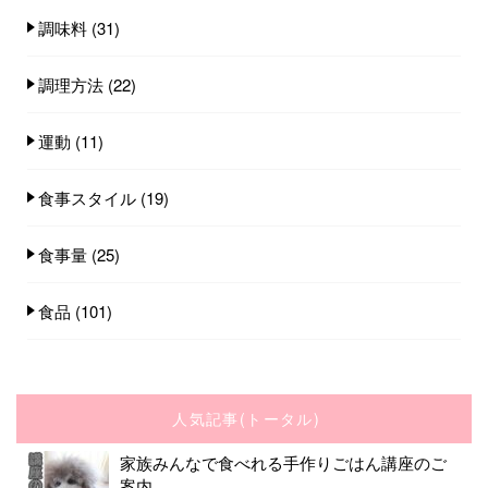
調味料
(31)
調理方法
(22)
運動
(11)
食事スタイル
(19)
食事量
(25)
食品
(101)
人気記事(トータル)
家族みんなで食べれる手作りごはん講座のご
案内...