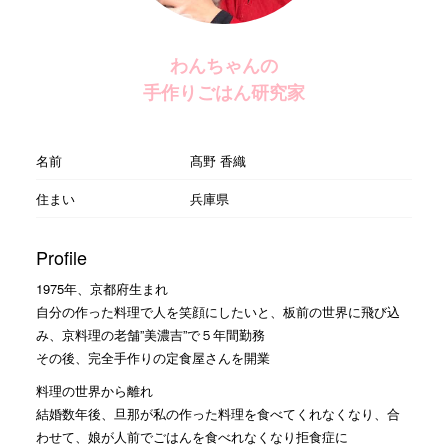
わんちゃんの
手作りごはん研究家
名前
髙野 香織
住まい
兵庫県
Profile
1975年、京都府生まれ
自分の作った料理で人を笑顔にしたいと、板前の世界に飛び込
み、京料理の老舗”美濃吉”で５年間勤務
その後、完全手作りの定食屋さんを開業
料理の世界から離れ
結婚数年後、旦那が私の作った料理を食べてくれなくなり、合
わせて、娘が人前でごはんを食べれなくなり拒食症に