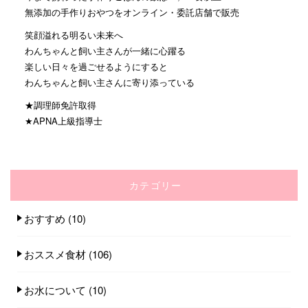
無添加の手作りおやつをオンライン・委託店舗で販売
笑顔溢れる明るい未来へ
わんちゃんと飼い主さんが一緒に心躍る
楽しい日々を過ごせるようにすると
わんちゃんと飼い主さんに寄り添っている
★調理師免許取得
★APNA上級指導士
カテゴリー
おすすめ
(10)
おススメ食材
(106)
お水について
(10)