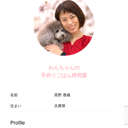
わんちゃんの
手作りごはん研究家
名前
髙野 香織
住まい
兵庫県
Profile