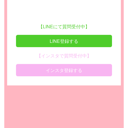
【LINEにて質問受付中】
LINE登録する
【インスタで質問受付中】
インスタ登録する