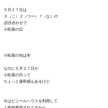
５月２７日は
５（こ）２（つー）７（な）の
語呂合わせで
小松菜の日
小松菜の旬は冬
なのに５月２７日が
小松菜の日って
ちょっと違和感もあるけど
今はビニールハウスを利用して
１年中栽培されてるから