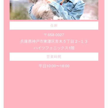
住所
〒658-0027
兵庫県神戸市東灘区青木５丁目２−１３
ハイツフェニックス1階
営業時間
平日10:00〜18:00